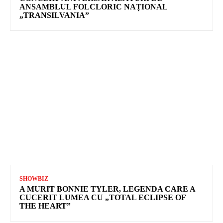
ANSAMBLUL FOLCLORIC NAȚIONAL
„TRANSILVANIA”
SHOWBIZ
A MURIT BONNIE TYLER, LEGENDA CARE A
CUCERIT LUMEA CU „TOTAL ECLIPSE OF
THE HEART”