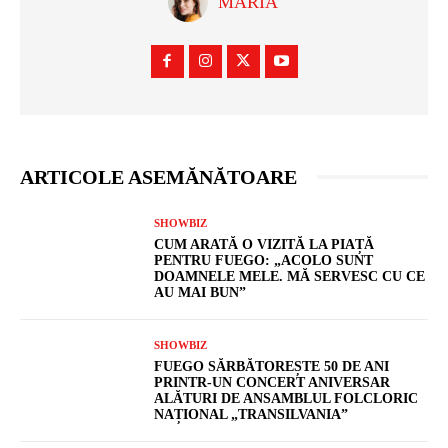
MARIA
ARTICOLE ASEMĂNĂTOARE
SHOWBIZ
CUM ARATĂ O VIZITĂ LA PIAȚĂ
PENTRU FUEGO: „ACOLO SUNT
DOAMNELE MELE. MĂ SERVESC CU CE
AU MAI BUN”
SHOWBIZ
FUEGO SĂRBĂTOREȘTE 50 DE ANI
PRINTR-UN CONCERT ANIVERSAR
ALĂTURI DE ANSAMBLUL FOLCLORIC
NAȚIONAL „TRANSILVANIA”