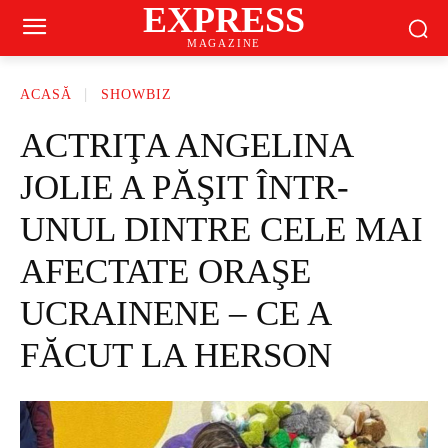
EXPRESS
MAGAZINE
ACASĂ
SHOWBIZ
ACTRIŢA ANGELINA
JOLIE A PĂŞIT ÎNTR-
UNUL DINTRE CELE MAI
AFECTATE ORAŞE
UCRAINENE – CE A
FĂCUT LA HERSON