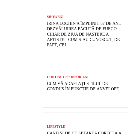
SHOWBIZ
IRINA LOGHIN A ÎMPLINIT 87 DE ANI.
DEZVĂLUIREA FĂCUTĂ DE FUEGO
CHIAR DE ZIUA DE NAȘTERE A
ARTISTEI. CUM S-AU CUNOSCUT, DE
FAPT, CEI...
CONTINUT SPONSORIZAT
CUM VĂ ADAPTAȚI STILUL DE
CONDUS ÎN FUNCȚIE DE ANVELOPE
LIFESTYLE
CÂND ȘI DE CE SETAREA CORECTĂ A