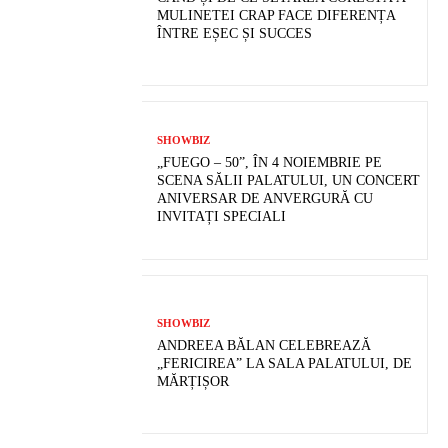
MULINETEI CRAP FACE DIFERENȚA
ÎNTRE EȘEC ȘI SUCCES
SHOWBIZ
„FUEGO – 50”, ÎN 4 NOIEMBRIE PE
SCENA SĂLII PALATULUI, UN CONCERT
ANIVERSAR DE ANVERGURĂ CU
INVITAȚI SPECIALI
SHOWBIZ
ANDREEA BĂLAN CELEBREAZĂ
„FERICIREA” LA SALA PALATULUI, DE
MĂRȚIȘOR