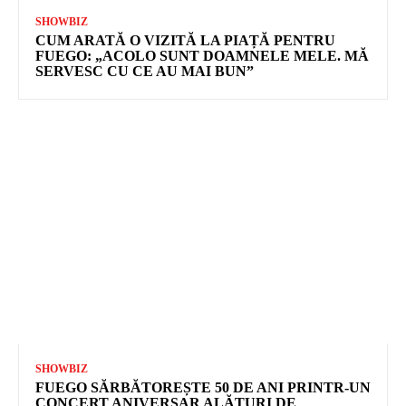
SHOWBIZ
CUM ARATĂ O VIZITĂ LA PIAȚĂ PENTRU
FUEGO: „ACOLO SUNT DOAMNELE MELE. MĂ
SERVESC CU CE AU MAI BUN”
SHOWBIZ
FUEGO SĂRBĂTOREȘTE 50 DE ANI PRINTR-UN
CONCERT ANIVERSAR ALĂTURI DE