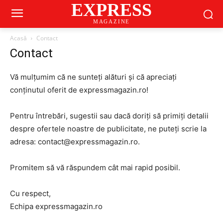
EXPRESS
MAGAZINE
Acasă
Contact
Contact
Vă mulțumim că ne sunteți alături și că apreciați
conținutul oferit de expressmagazin.ro!
Pentru întrebări, sugestii sau dacă doriți să primiți detalii
despre ofertele noastre de publicitate, ne puteți scrie la
adresa: contact@expressmagazin.ro.
Promitem să vă răspundem cât mai rapid posibil.
Cu respect,
Echipa expressmagazin.ro