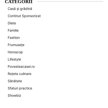
CATEGORII
Casă și grădină
Continut Sponsorizat
Diete
Familie
Fashion
Frumusețe
Horoscop
Lifestyle
Povesteacasei.ro
Rețete culinare
Sănătate
Sfaturi practice
Showbiz