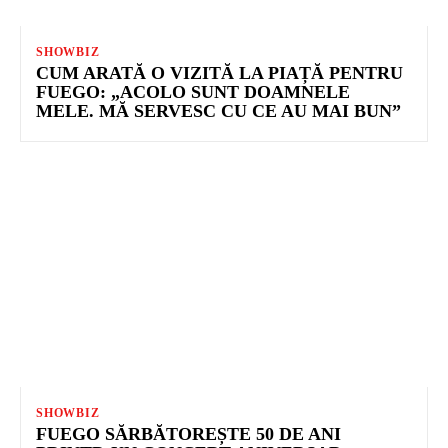
SHOWBIZ
CUM ARATĂ O VIZITĂ LA PIAȚĂ PENTRU
FUEGO: „ACOLO SUNT DOAMNELE
MELE. MĂ SERVESC CU CE AU MAI BUN”
SHOWBIZ
FUEGO SĂRBĂTOREȘTE 50 DE ANI