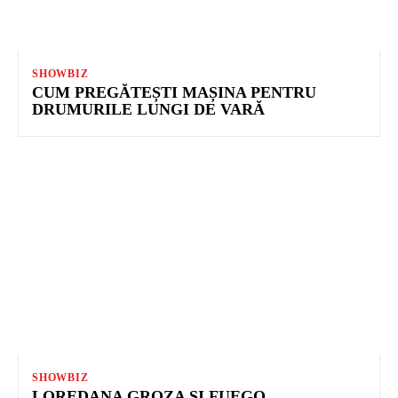
SHOWBIZ
CUM PREGĂTEȘTI MAȘINA PENTRU
DRUMURILE LUNGI DE VARĂ
SHOWBIZ
LOREDANA GROZA ȘI FUEGO,