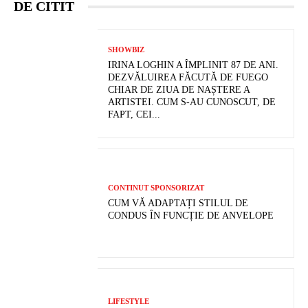
DE CITIT
SHOWBIZ
IRINA LOGHIN A ÎMPLINIT 87 DE ANI.
DEZVĂLUIREA FĂCUTĂ DE FUEGO
CHIAR DE ZIUA DE NAȘTERE A
ARTISTEI. CUM S-AU CUNOSCUT, DE
FAPT, CEI...
CONTINUT SPONSORIZAT
CUM VĂ ADAPTAȚI STILUL DE
CONDUS ÎN FUNCȚIE DE ANVELOPE
LIFESTYLE