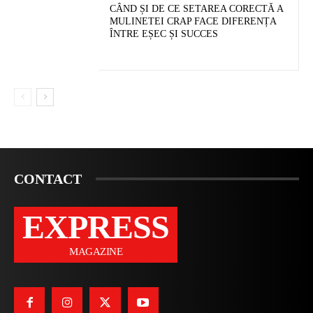
CÂND ȘI DE CE SETAREA CORECTĂ A
MULINETEI CRAP FACE DIFERENȚA
ÎNTRE EȘEC ȘI SUCCES
CONTACT
EXPRESS
MAGAZINE