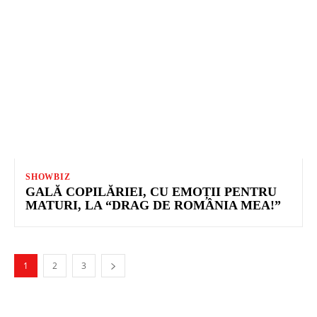
SHOWBIZ
GALĂ COPILĂRIEI, CU EMOȚII PENTRU
MATURI, LA “DRAG DE ROMÂNIA MEA!”
1
2
3