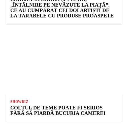
„ÎNTÂLNIRE PE NEVĂZUTE LA PIAȚĂ”.
CE AU CUMPĂRAT CEI DOI ARTIȘTI DE
LA TARABELE CU PRODUSE PROASPETE
SHOWBIZ
COLȚUL DE TEME POATE FI SERIOS
FĂRĂ SĂ PIARDĂ BUCURIA CAMEREI