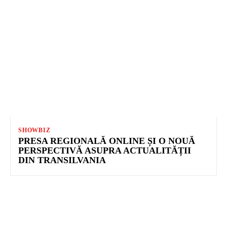
SHOWBIZ
PRESA REGIONALĂ ONLINE ȘI O NOUĂ
PERSPECTIVĂ ASUPRA ACTUALITĂȚII
DIN TRANSILVANIA