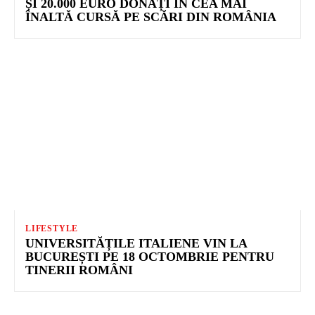
ȘI 20.000 EURO DONAȚI ÎN CEA MAI
ÎNALTĂ CURSĂ PE SCĂRI DIN ROMÂNIA
LIFESTYLE
UNIVERSITĂȚILE ITALIENE VIN LA
BUCUREȘTI PE 18 OCTOMBRIE PENTRU
TINERII ROMÂNI