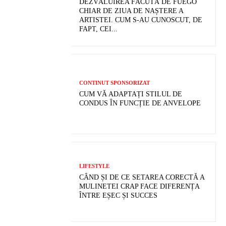
DEZVĂLUIREA FĂCUTĂ DE FUEGO
CHIAR DE ZIUA DE NAȘTERE A
ARTISTEI. CUM S-AU CUNOSCUT, DE
FAPT, CEI...
CONTINUT SPONSORIZAT
CUM VĂ ADAPTAȚI STILUL DE
CONDUS ÎN FUNCȚIE DE ANVELOPE
LIFESTYLE
CÂND ȘI DE CE SETAREA CORECTĂ A
MULINETEI CRAP FACE DIFERENȚA
ÎNTRE EȘEC ȘI SUCCES