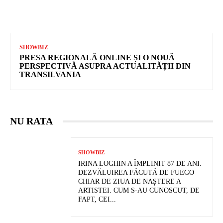
SHOWBIZ
PRESA REGIONALĂ ONLINE ȘI O NOUĂ
PERSPECTIVĂ ASUPRA ACTUALITĂȚII DIN
TRANSILVANIA
NU RATA
SHOWBIZ
IRINA LOGHIN A ÎMPLINIT 87 DE ANI.
DEZVĂLUIREA FĂCUTĂ DE FUEGO
CHIAR DE ZIUA DE NAȘTERE A
ARTISTEI. CUM S-AU CUNOSCUT, DE
FAPT, CEI...