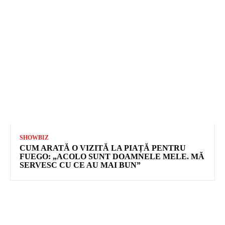
SHOWBIZ
CUM ARATĂ O VIZITĂ LA PIAȚĂ PENTRU
FUEGO: „ACOLO SUNT DOAMNELE MELE. MĂ
SERVESC CU CE AU MAI BUN”