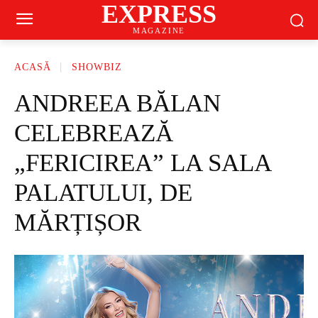
EXPRESS
MAGAZINE
ACASĂ
SHOWBIZ
ANDREEA BĂLAN
CELEBREAZĂ
„FERICIREA” LA SALA
PALATULUI, DE
MĂRȚIȘOR