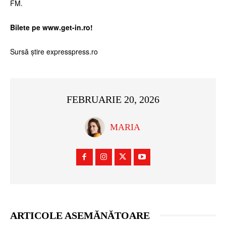
FM.
Bilete pe
www.get-in.ro
!
Sursă știre expresspress.ro
FEBRUARIE 20, 2026
MARIA
ARTICOLE ASEMĂNĂTOARE