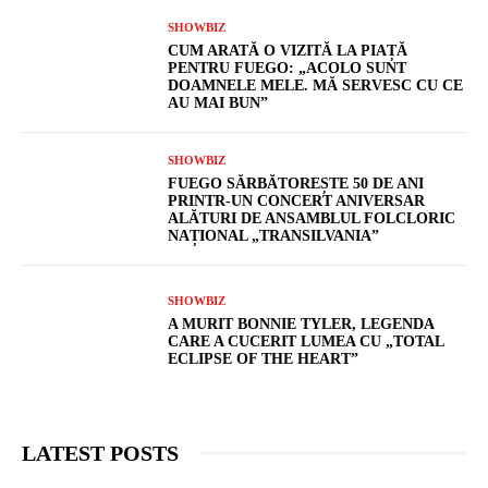
SHOWBIZ
CUM ARATĂ O VIZITĂ LA PIAȚĂ
PENTRU FUEGO: „ACOLO SUNT
DOAMNELE MELE. MĂ SERVESC CU CE
AU MAI BUN”
SHOWBIZ
FUEGO SĂRBĂTOREȘTE 50 DE ANI
PRINTR-UN CONCERT ANIVERSAR
ALĂTURI DE ANSAMBLUL FOLCLORIC
NAȚIONAL „TRANSILVANIA”
SHOWBIZ
A MURIT BONNIE TYLER, LEGENDA
CARE A CUCERIT LUMEA CU „TOTAL
ECLIPSE OF THE HEART”
LATEST POSTS