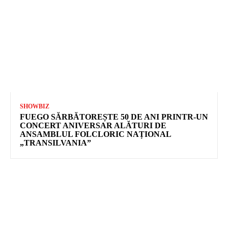
SHOWBIZ
FUEGO SĂRBĂTOREȘTE 50 DE ANI PRINTR-UN
CONCERT ANIVERSAR ALĂTURI DE
ANSAMBLUL FOLCLORIC NAȚIONAL
„TRANSILVANIA”