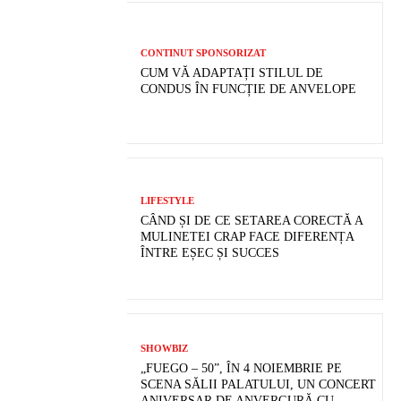
CONTINUT SPONSORIZAT
CUM VĂ ADAPTAȚI STILUL DE
CONDUS ÎN FUNCȚIE DE ANVELOPE
LIFESTYLE
CÂND ȘI DE CE SETAREA CORECTĂ A
MULINETEI CRAP FACE DIFERENȚA
ÎNTRE EȘEC ȘI SUCCES
SHOWBIZ
„FUEGO – 50”, ÎN 4 NOIEMBRIE PE
SCENA SĂLII PALATULUI, UN CONCERT
ANIVERSAR DE ANVERGURĂ CU