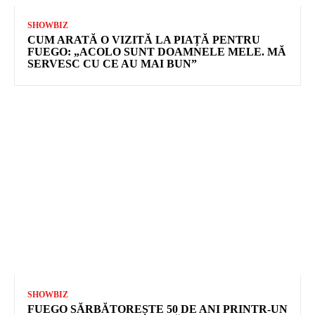
SHOWBIZ
CUM ARATĂ O VIZITĂ LA PIAȚĂ PENTRU
FUEGO: „ACOLO SUNT DOAMNELE MELE. MĂ
SERVESC CU CE AU MAI BUN”
SHOWBIZ
FUEGO SĂRBĂTOREȘTE 50 DE ANI PRINTR-UN