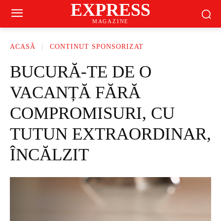
EXPRESS
MAGAZINE
ACASĂ
CONTINUT SPONSORIZAT
BUCURĂ-TE DE O
VACANȚĂ FĂRĂ
COMPROMISURI, CU
TUTUN EXTRAORDINAR,
ÎNCĂLZIT