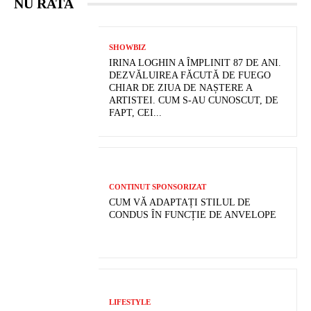
NU RATA
SHOWBIZ
IRINA LOGHIN A ÎMPLINIT 87 DE ANI.
DEZVĂLUIREA FĂCUTĂ DE FUEGO
CHIAR DE ZIUA DE NAȘTERE A
ARTISTEI. CUM S-AU CUNOSCUT, DE
FAPT, CEI...
CONTINUT SPONSORIZAT
CUM VĂ ADAPTAȚI STILUL DE
CONDUS ÎN FUNCȚIE DE ANVELOPE
LIFESTYLE