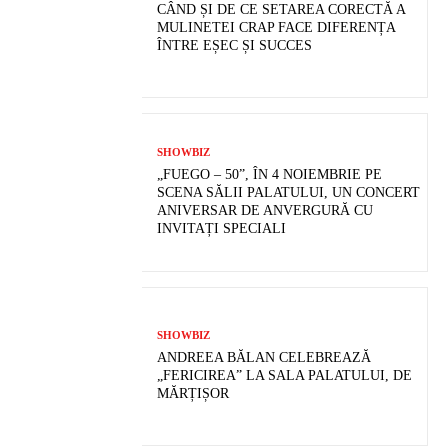
CÂND ȘI DE CE SETAREA CORECTĂ A
MULINETEI CRAP FACE DIFERENȚA
ÎNTRE EȘEC ȘI SUCCES
SHOWBIZ
„FUEGO – 50”, ÎN 4 NOIEMBRIE PE
SCENA SĂLII PALATULUI, UN CONCERT
ANIVERSAR DE ANVERGURĂ CU
INVITAȚI SPECIALI
SHOWBIZ
ANDREEA BĂLAN CELEBREAZĂ
„FERICIREA” LA SALA PALATULUI, DE
MĂRȚIȘOR