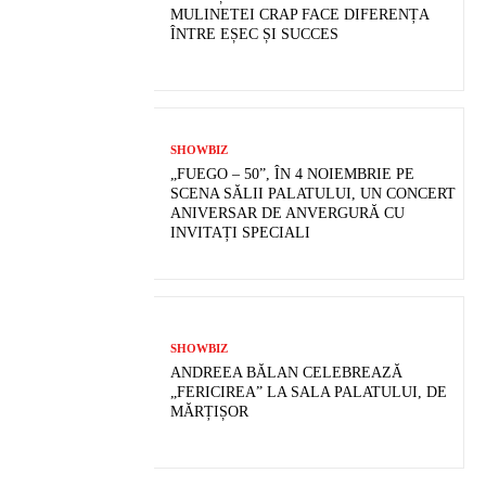
MULINETEI CRAP FACE DIFERENȚA
ÎNTRE EȘEC ȘI SUCCES
SHOWBIZ
„FUEGO – 50”, ÎN 4 NOIEMBRIE PE
SCENA SĂLII PALATULUI, UN CONCERT
ANIVERSAR DE ANVERGURĂ CU
INVITAȚI SPECIALI
SHOWBIZ
ANDREEA BĂLAN CELEBREAZĂ
„FERICIREA” LA SALA PALATULUI, DE
MĂRȚIȘOR