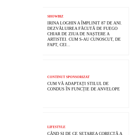
SHOWBIZ
IRINA LOGHIN A ÎMPLINIT 87 DE ANI.
DEZVĂLUIREA FĂCUTĂ DE FUEGO
CHIAR DE ZIUA DE NAȘTERE A
ARTISTEI. CUM S-AU CUNOSCUT, DE
FAPT, CEI...
CONTINUT SPONSORIZAT
CUM VĂ ADAPTAȚI STILUL DE
CONDUS ÎN FUNCȚIE DE ANVELOPE
LIFESTYLE
CÂND ȘI DE CE SETAREA CORECTĂ A