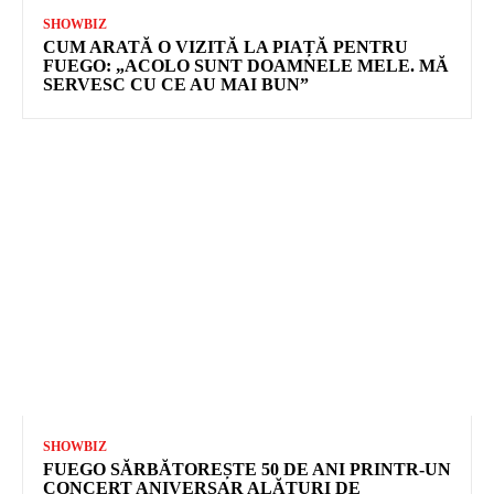
SHOWBIZ
CUM ARATĂ O VIZITĂ LA PIAȚĂ PENTRU
FUEGO: „ACOLO SUNT DOAMNELE MELE. MĂ
SERVESC CU CE AU MAI BUN”
SHOWBIZ
FUEGO SĂRBĂTOREȘTE 50 DE ANI PRINTR-UN
CONCERT ANIVERSAR ALĂTURI DE