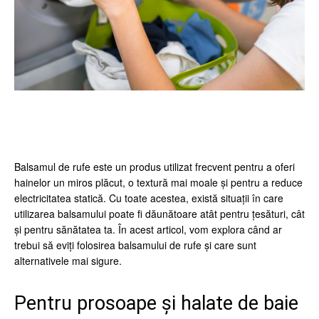
Facebook
Twitter
Pinterest
Wh
Balsamul de rufe este un produs utilizat frecvent pentru a oferi
hainelor un miros plăcut, o textură mai moale și pentru a reduce
electricitatea statică. Cu toate acestea, există situații în care
utilizarea balsamului poate fi dăunătoare atât pentru țesături, cât
și pentru sănătatea ta. În acest articol, vom explora când ar
trebui să eviți folosirea balsamului de rufe și care sunt
alternativele mai sigure.
Pentru prosoape și halate de baie