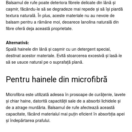
Balsamul de rufe poate deteriora fibrele delicate din lână și
cașmir, făcându-le să se degradeze mai repede și să își piardă
textura naturală. În plus, aceste materiale nu au nevoie de
balsam pentru a rămâne moi, deoarece lanolina naturală din
fibre oferă deja această proprietate.
Alternativă:
Spală hainele din lână și cașmir cu un detergent special,
destinat acestor materiale. Evită stoarcerea excesivă și lasă-le
să se usuce natural pe o suprafață plană.
Pentru hainele din microfibră
Microfibra este utilizată adesea în prosoape de curățenie, lavete
și chiar haine, datorită capacității sale de a absorbi lichidele și
de a atrage murdăria. Balsamul de rufe afectează această
capacitate, făcând materialul mai puțin eficient în absorbția apei
și îndepărtarea prafului.