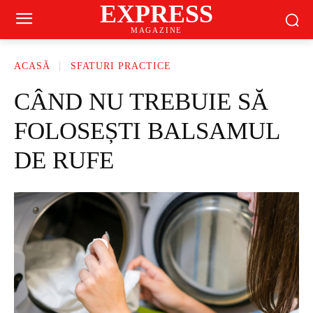
EXPRESS
MAGAZINE
ACASĂ
SFATURI PRACTICE
CÂND NU TREBUIE SĂ
FOLOSEȘTI BALSAMUL
DE RUFE