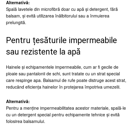
Alternativă:
Spală lavetele din microfibră doar cu apă și detergent, fără
balsam, și evită utilizarea înălbitorului sau a înmuierea
prelungită.
Pentru țesăturile impermeabile
sau rezistente la apă
Hainele și echipamentele impermeabile, cum ar fi gecile de
ploaie sau pantalonii de schi, sunt tratate cu un strat special
care respinge apa. Balsamul de rufe poate distruge acest strat,
reducând eficiența hainelor în protejarea împotriva umezelii.
Alternativă:
Pentru a menține impermeabilitatea acestor materiale, spală-le
cu un detergent special pentru echipamente tehnice și evită
folosirea balsamului.