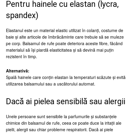
Pentru hainele cu elastan (lycra,
spandex)
Elastanul este un material elastic utilizat în colanți, costume de
baie și alte articole de îmbrăcăminte care trebuie să se muleze
pe corp. Balsamul de rufe poate deteriora aceste fibre, făcând
materialul să își piardă elasticitatea și să devină mai puțin
rezistent în timp.
Alternativă:
Spală hainele care conțin elastan la temperaturi scăzute și evită
utilizarea balsamului sau a uscătorului automat.
Dacă ai pielea sensibilă sau alergii
Unele persoane sunt sensibile la parfumurile și substanțele
chimice din balsamul de rufe, ceea ce poate duce la iritații ale
pielii, alergii sau chiar probleme respiratorii. Dacă ai piele