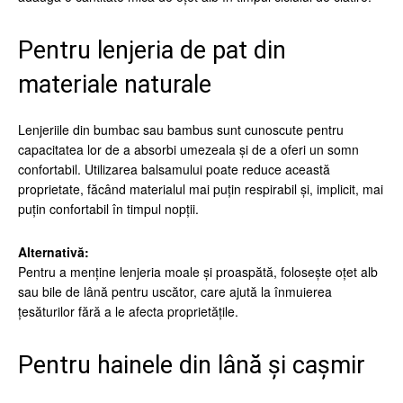
Pentru lenjeria de pat din
materiale naturale
Lenjeriile din bumbac sau bambus sunt cunoscute pentru
capacitatea lor de a absorbi umezeala și de a oferi un somn
confortabil. Utilizarea balsamului poate reduce această
proprietate, făcând materialul mai puțin respirabil și, implicit, mai
puțin confortabil în timpul nopții.
Alternativă:
Pentru a menține lenjeria moale și proaspătă, folosește oțet alb
sau bile de lână pentru uscător, care ajută la înmuierea
țesăturilor fără a le afecta proprietățile.
Pentru hainele din lână și cașmir