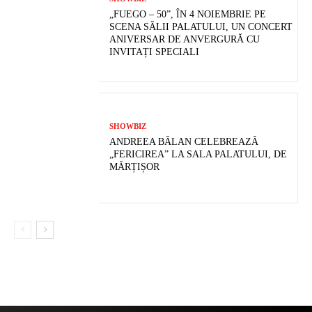
„FUEGO – 50”, ÎN 4 NOIEMBRIE PE
SCENA SĂLII PALATULUI, UN CONCERT
ANIVERSAR DE ANVERGURĂ CU
INVITAȚI SPECIALI
SHOWBIZ
ANDREEA BĂLAN CELEBREAZĂ
„FERICIREA” LA SALA PALATULUI, DE
MĂRȚIȘOR