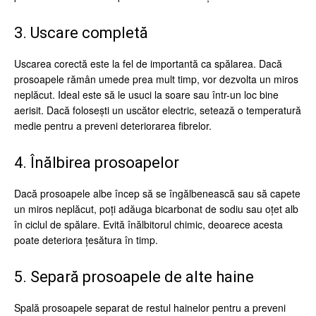
3. Uscare completă
Uscarea corectă este la fel de importantă ca spălarea. Dacă
prosoapele rămân umede prea mult timp, vor dezvolta un miros
neplăcut. Ideal este să le usuci la soare sau într-un loc bine
aerisit. Dacă folosești un uscător electric, setează o temperatură
medie pentru a preveni deteriorarea fibrelor.
4. Înălbirea prosoapelor
Dacă prosoapele albe încep să se îngălbenească sau să capete
un miros neplăcut, poți adăuga bicarbonat de sodiu sau oțet alb
în ciclul de spălare. Evită înălbitorul chimic, deoarece acesta
poate deteriora țesătura în timp.
5. Separă prosoapele de alte haine
Spală prosoapele separat de restul hainelor pentru a preveni