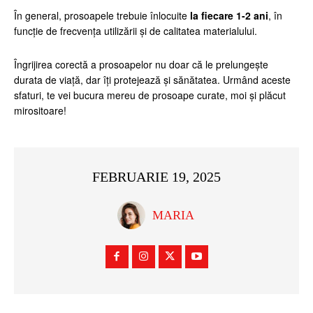
În general, prosoapele trebuie înlocuite
la fiecare 1-2 ani
, în
funcție de frecvența utilizării și de calitatea materialului.
Îngrijirea corectă a prosoapelor nu doar că le prelungește
durata de viață, dar îți protejează și sănătatea. Urmând aceste
sfaturi, te vei bucura mereu de prosoape curate, moi și plăcut
mirositoare!
FEBRUARIE 19, 2025
MARIA