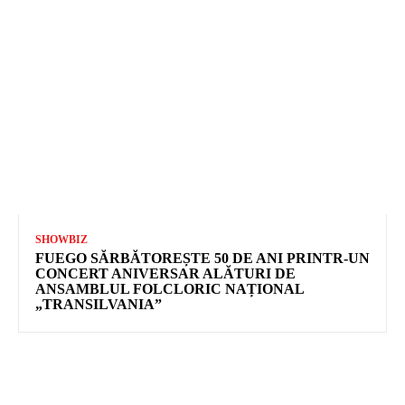
SHOWBIZ
FUEGO SĂRBĂTOREȘTE 50 DE ANI PRINTR-UN
CONCERT ANIVERSAR ALĂTURI DE
ANSAMBLUL FOLCLORIC NAȚIONAL
„TRANSILVANIA”