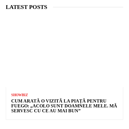
LATEST POSTS
SHOWBIZ
CUM ARATĂ O VIZITĂ LA PIAȚĂ PENTRU
FUEGO: „ACOLO SUNT DOAMNELE MELE. MĂ
SERVESC CU CE AU MAI BUN”