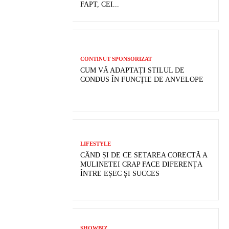
FAPT, CEI...
CONTINUT SPONSORIZAT
CUM VĂ ADAPTAȚI STILUL DE
CONDUS ÎN FUNCȚIE DE ANVELOPE
LIFESTYLE
CÂND ȘI DE CE SETAREA CORECTĂ A
MULINETEI CRAP FACE DIFERENȚA
ÎNTRE EȘEC ȘI SUCCES
SHOWBIZ