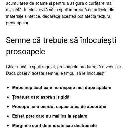
acumularea de scame și pentru a asigura o curățare mai
eficientă. În plus, evită să le speli împreună cu articole din
materiale sintetice, deoarece acestea pot afecta textura
prosoapelor.
Semne că trebuie să înlocuiești
prosoapele
Chiar dacă le speli regulat, prosoapele nu durează o veșnicie.
Dacă observi aceste semne, e timpul să le înlocuiești:
Miros neplăcut care nu dispare nici după spălare
Țesătura este aspră și rigidă
Prosopul și-a pierdut capacitatea de absorbție
Există pete care nu mai ies la spălare
Marginile sunt deteriorate sau destrămate