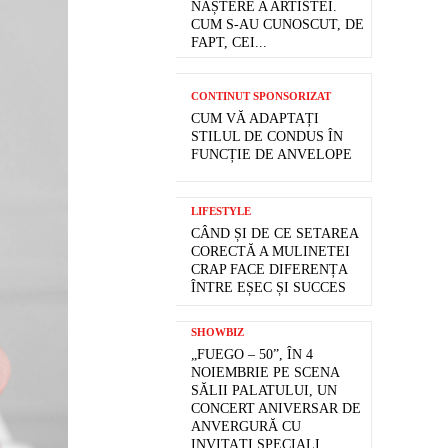
NAȘTERE A ARTISTEI.
CUM S-AU CUNOSCUT, DE
FAPT, CEI...
CONTINUT SPONSORIZAT
CUM VĂ ADAPTAȚI
STILUL DE CONDUS ÎN
FUNCȚIE DE ANVELOPE
LIFESTYLE
CÂND ȘI DE CE SETAREA
CORECTĂ A MULINETEI
CRAP FACE DIFERENȚA
ÎNTRE EȘEC ȘI SUCCES
SHOWBIZ
„FUEGO – 50”, ÎN 4
NOIEMBRIE PE SCENA
SĂLII PALATULUI, UN
CONCERT ANIVERSAR DE
ANVERGURĂ CU
INVITAȚI SPECIALI