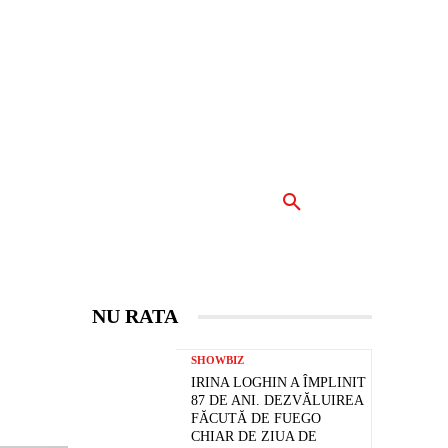
INAR
VEDETE
MORE
NU RATA
SHOWBIZ
IRINA LOGHIN A ÎMPLINIT
87 DE ANI. DEZVĂLUIREA
FĂCUTĂ DE FUEGO
CHIAR DE ZIUA DE