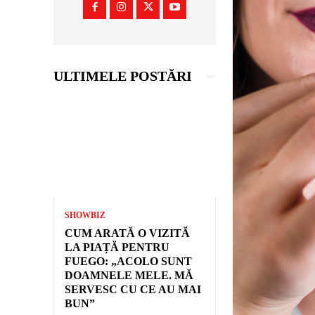
ULTIMELE POSTĂRI
SHOWBIZ
CUM ARATĂ O VIZITĂ
LA PIAȚĂ PENTRU
FUEGO: „ACOLO SUNT
DOAMNELE MELE. MĂ
SERVESC CU CE AU MAI
BUN”