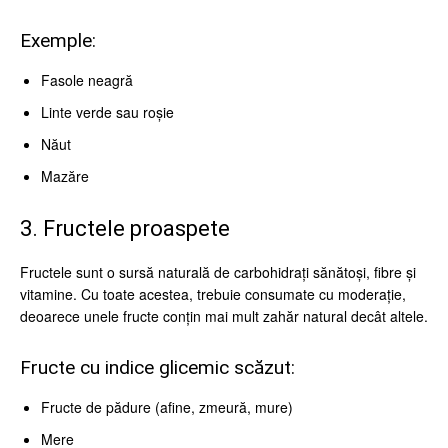
Exemple:
Fasole neagră
Linte verde sau roșie
Năut
Mazăre
3. Fructele proaspete
Fructele sunt o sursă naturală de carbohidrați sănătoși, fibre și
vitamine. Cu toate acestea, trebuie consumate cu moderație,
deoarece unele fructe conțin mai mult zahăr natural decât altele.
Fructe cu indice glicemic scăzut:
Fructe de pădure (afine, zmeură, mure)
Mere