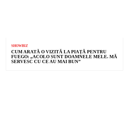
SHOWBIZ
CUM ARATĂ O VIZITĂ LA PIAȚĂ PENTRU
FUEGO: „ACOLO SUNT DOAMNELE MELE. MĂ
SERVESC CU CE AU MAI BUN”