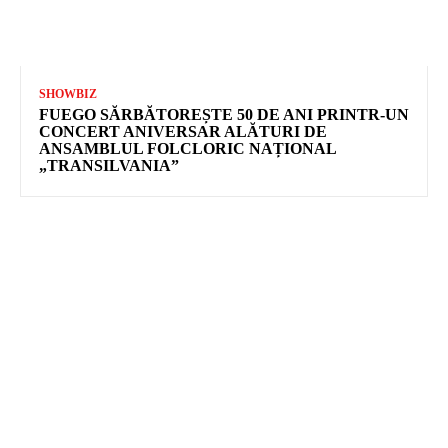
SHOWBIZ
FUEGO SĂRBĂTOREȘTE 50 DE ANI PRINTR-UN
CONCERT ANIVERSAR ALĂTURI DE
ANSAMBLUL FOLCLORIC NAȚIONAL
„TRANSILVANIA”