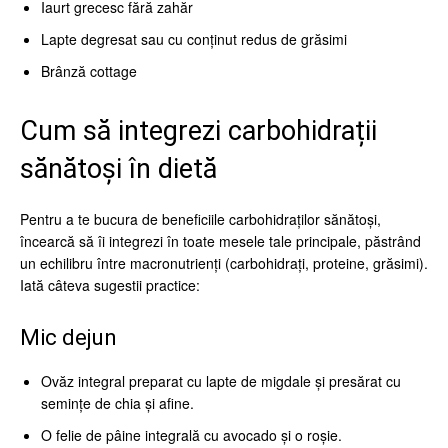
Iaurt grecesc fără zahăr
Lapte degresat sau cu conținut redus de grăsimi
Brânză cottage
Cum să integrezi carbohidrații
sănătoși în dietă
Pentru a te bucura de beneficiile carbohidraților sănătoși,
încearcă să îi integrezi în toate mesele tale principale, păstrând
un echilibru între macronutrienți (carbohidrați, proteine, grăsimi).
Iată câteva sugestii practice:
Mic dejun
Ovăz integral preparat cu lapte de migdale și presărat cu
semințe de chia și afine.
O felie de pâine integrală cu avocado și o roșie.