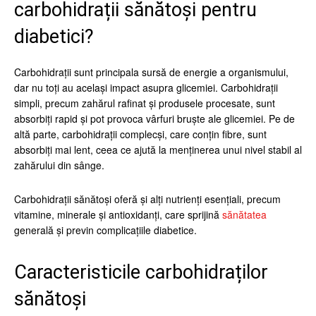
carbohidrații sănătoși pentru
diabetici?
Carbohidrații sunt principala sursă de energie a organismului,
dar nu toți au același impact asupra glicemiei. Carbohidrații
simpli, precum zahărul rafinat și produsele procesate, sunt
absorbiți rapid și pot provoca vârfuri bruște ale glicemiei. Pe de
altă parte, carbohidrații complecși, care conțin fibre, sunt
absorbiți mai lent, ceea ce ajută la menținerea unui nivel stabil al
zahărului din sânge.
Carbohidrații sănătoși oferă și alți nutrienți esențiali, precum
vitamine, minerale și antioxidanți, care sprijină
sănătatea
generală și previn complicațiile diabetice.
Caracteristicile carbohidraților
sănătoși