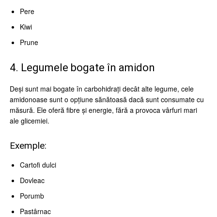
Pere
Kiwi
Prune
4. Legumele bogate în amidon
Deși sunt mai bogate în carbohidrați decât alte legume, cele
amidonoase sunt o opțiune sănătoasă dacă sunt consumate cu
măsură. Ele oferă fibre și energie, fără a provoca vârfuri mari
ale glicemiei.
Exemple:
Cartofi dulci
Dovleac
Porumb
Pastârnac