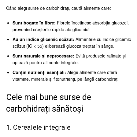
Când alegi surse de carbohidrați, caută alimente care:
Sunt bogate în fibre:
Fibrele încetinesc absorbția glucozei,
prevenind creșterile rapide ale glicemiei.
Au un indice glicemic scăzut:
Alimentele cu indice glicemic
scăzut (IG < 55) eliberează glucoza treptat în sânge.
Sunt naturale și neprocesate:
Evită produsele rafinate și
optează pentru alimente integrale.
Conțin nutrienți esențiali:
Alege alimente care oferă
vitamine, minerale și fitonutrienți, pe lângă carbohidrați.
Cele mai bune surse de
carbohidrați sănătoși
1. Cerealele integrale