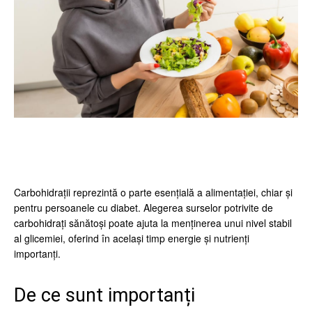
Facebook
Twitter
Pinterest
Wh
Carbohidrații reprezintă o parte esențială a alimentației, chiar și
pentru persoanele cu diabet. Alegerea surselor potrivite de
carbohidrați sănătoși poate ajuta la menținerea unui nivel stabil
al glicemiei, oferind în același timp energie și nutrienți
importanți.
De ce sunt importanți