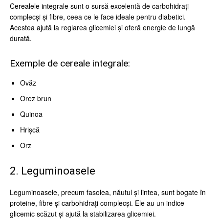
Cerealele integrale sunt o sursă excelentă de carbohidrați
complecși și fibre, ceea ce le face ideale pentru diabetici.
Acestea ajută la reglarea glicemiei și oferă energie de lungă
durată.
Exemple de cereale integrale:
Ovăz
Orez brun
Quinoa
Hrișcă
Orz
2. Leguminoasele
Leguminoasele, precum fasolea, năutul și lintea, sunt bogate în
proteine, fibre și carbohidrați complecși. Ele au un indice
glicemic scăzut și ajută la stabilizarea glicemiei.