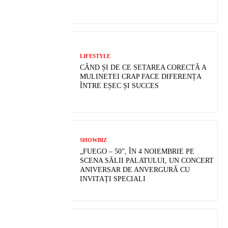
LIFESTYLE
CÂND ȘI DE CE SETAREA CORECTĂ A
MULINETEI CRAP FACE DIFERENȚA
ÎNTRE EȘEC ȘI SUCCES
SHOWBIZ
„FUEGO – 50”, ÎN 4 NOIEMBRIE PE
SCENA SĂLII PALATULUI, UN CONCERT
ANIVERSAR DE ANVERGURĂ CU
INVITAȚI SPECIALI