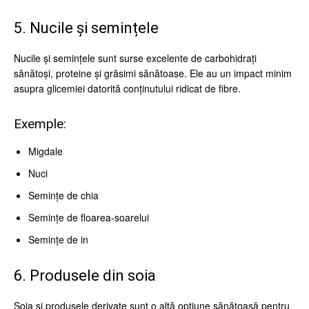
5. Nucile și semințele
Nucile și semințele sunt surse excelente de carbohidrați
sănătoși, proteine și grăsimi sănătoase. Ele au un impact minim
asupra glicemiei datorită conținutului ridicat de fibre.
Exemple:
Migdale
Nuci
Semințe de chia
Semințe de floarea-soarelui
Semințe de in
6. Produsele din soia
Soia și produsele derivate sunt o altă opțiune sănătoasă pentru