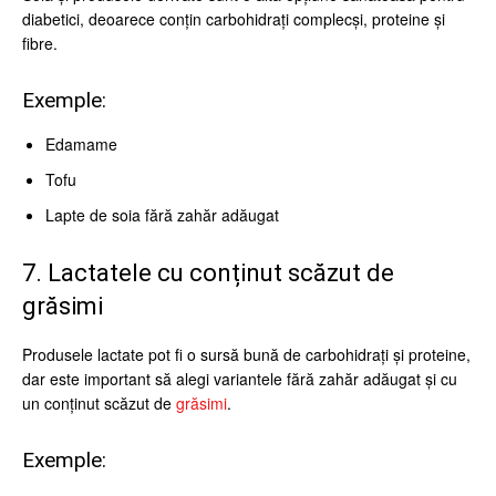
diabetici, deoarece conțin carbohidrați complecși, proteine și
fibre.
Exemple:
Edamame
Tofu
Lapte de soia fără zahăr adăugat
7. Lactatele cu conținut scăzut de
grăsimi
Produsele lactate pot fi o sursă bună de carbohidrați și proteine,
dar este important să alegi variantele fără zahăr adăugat și cu
un conținut scăzut de
grăsimi
.
Exemple: