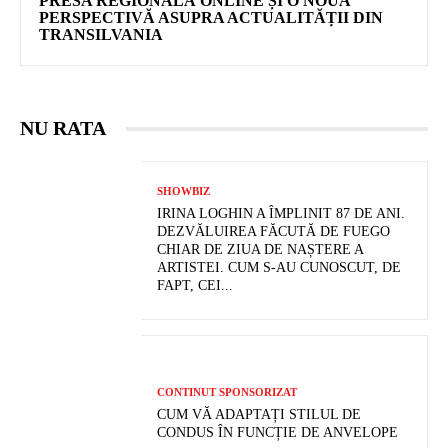
PRESA REGIONALĂ ONLINE ȘI O NOUĂ
PERSPECTIVĂ ASUPRA ACTUALITĂȚII DIN
TRANSILVANIA
NU RATA
SHOWBIZ
IRINA LOGHIN A ÎMPLINIT 87 DE ANI.
DEZVĂLUIREA FĂCUTĂ DE FUEGO
CHIAR DE ZIUA DE NAȘTERE A
ARTISTEI. CUM S-AU CUNOSCUT, DE
FAPT, CEI...
CONTINUT SPONSORIZAT
CUM VĂ ADAPTAȚI STILUL DE
CONDUS ÎN FUNCȚIE DE ANVELOPE