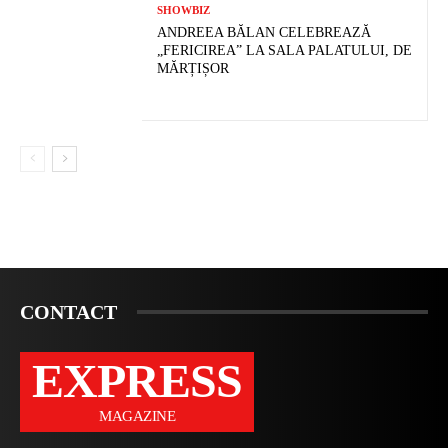
SHOWBIZ
ANDREEA BĂLAN CELEBREAZĂ
„FERICIREA” LA SALA PALATULUI, DE
MĂRȚIȘOR
CONTACT
EXPRESS
MAGAZINE