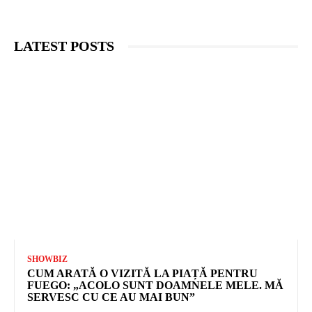
LATEST POSTS
SHOWBIZ
CUM ARATĂ O VIZITĂ LA PIAȚĂ PENTRU
FUEGO: „ACOLO SUNT DOAMNELE MELE. MĂ
SERVESC CU CE AU MAI BUN”