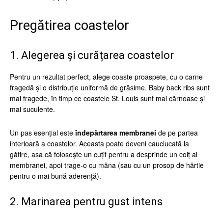
Pregătirea coastelor
1. Alegerea și curățarea coastelor
Pentru un rezultat perfect, alege coaste proaspete, cu o carne
fragedă și o distribuție uniformă de grăsime. Baby back ribs sunt
mai fragede, în timp ce coastele St. Louis sunt mai cărnoase și
mai suculente.
Un pas esențial este
îndepărtarea membranei
de pe partea
interioară a coastelor. Aceasta poate deveni cauciucată la
gătire, așa că folosește un cuțit pentru a desprinde un colț al
membranei, apoi trage-o cu mâna (sau cu un prosop de hârtie
pentru o mai bună aderență).
2. Marinarea pentru gust intens