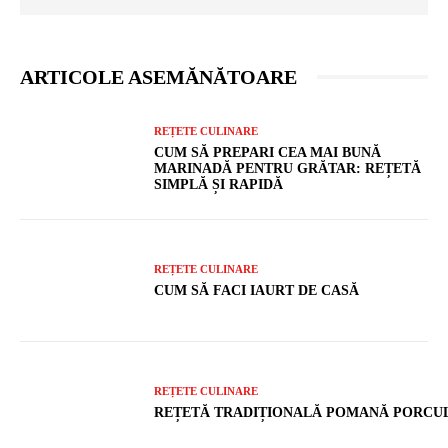
ARTICOLE ASEMĂNĂTOARE
REȚETE CULINARE
CUM SĂ PREPARI CEA MAI BUNĂ
MARINADĂ PENTRU GRĂTAR: REȚETĂ
SIMPLĂ ȘI RAPIDĂ
REȚETE CULINARE
CUM SĂ FACI IAURT DE CASĂ
REȚETE CULINARE
REȚETĂ TRADIȚIONALĂ POMANĂ PORCU