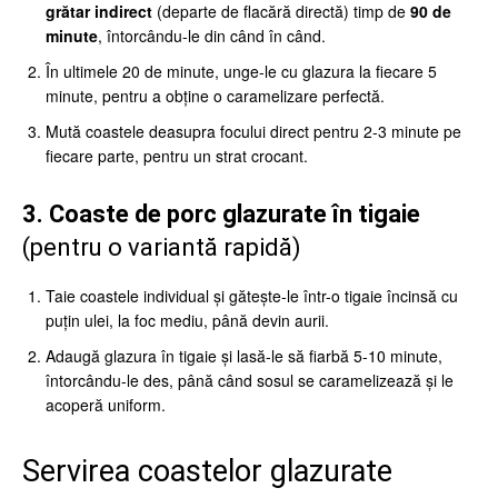
grătar indirect
(departe de flacără directă) timp de
90 de
minute
, întorcându-le din când în când.
În ultimele 20 de minute, unge-le cu glazura la fiecare 5
minute, pentru a obține o caramelizare perfectă.
Mută coastele deasupra focului direct pentru 2-3 minute pe
fiecare parte, pentru un strat crocant.
3. Coaste de porc glazurate în tigaie
(pentru o variantă rapidă)
Taie coastele individual și gătește-le într-o tigaie încinsă cu
puțin ulei, la foc mediu, până devin aurii.
Adaugă glazura în tigaie și lasă-le să fiarbă 5-10 minute,
întorcându-le des, până când sosul se caramelizează și le
acoperă uniform.
Servirea coastelor glazurate