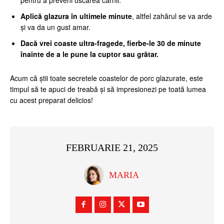
pentru a preveni uscarea cărnii.
Aplică glazura în ultimele minute
, altfel zahărul se va arde
și va da un gust amar.
Dacă vrei coaste ultra-fragede, fierbe-le 30 de minute
înainte de a le pune la cuptor sau grătar.
Acum că știi toate secretele coastelor de porc glazurate, este
timpul să te apuci de treabă și să impresionezi pe toată lumea
cu acest preparat delicios!
FEBRUARIE 21, 2025
MARIA