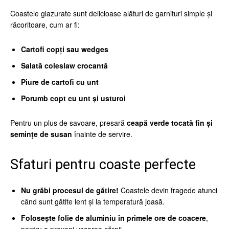
Coastele glazurate sunt delicioase alături de garnituri simple și
răcoritoare, cum ar fi:
Cartofi copți sau wedges
Salată coleslaw crocantă
Piure de cartofi cu unt
Porumb copt cu unt și usturoi
Pentru un plus de savoare, presară
ceapă verde tocată fin și
semințe de susan
înainte de servire.
Sfaturi pentru coaste perfecte
Nu grăbi procesul de gătire!
Coastele devin fragede atunci
când sunt gătite lent și la temperatură joasă.
Folosește folie de aluminiu în primele ore de coacere
,