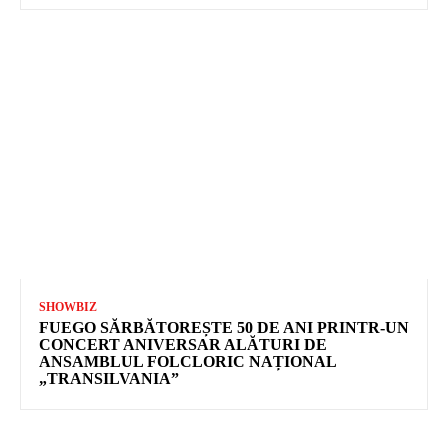
SHOWBIZ
FUEGO SĂRBĂTOREȘTE 50 DE ANI PRINTR-UN
CONCERT ANIVERSAR ALĂTURI DE
ANSAMBLUL FOLCLORIC NAȚIONAL
„TRANSILVANIA”