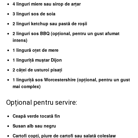
4 linguri miere sau sirop de arțar
3 linguri sos de soia
2 linguri ketchup sau pastă de roșii
2 linguri sos BBQ (opțional, pentru un gust afumat
intens)
1 lingură oțet de mere
1 linguriță muștar Dijon
2 căței de usturoi pisați
1 linguriță sos Worcestershire (opțional, pentru un gust
mai complex)
Opțional pentru servire:
Ceapă verde tocată fin
Susan alb sau negru
Cartofi copți, piure de cartofi sau salată coleslaw