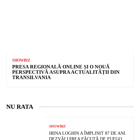
SHOWBIZ
PRESA REGIONALĂ ONLINE ȘI O NOUĂ
PERSPECTIVĂ ASUPRA ACTUALITĂȚII DIN
TRANSILVANIA
NU RATA
SHOWBIZ
IRINA LOGHIN A ÎMPLINIT 87 DE ANI.
DEZVĂLUIREA FĂCUTĂ DE FUEGO