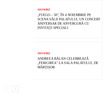
SHOWBIZ
„FUEGO – 50”, ÎN 4 NOIEMBRIE PE
SCENA SĂLII PALATULUI, UN CONCERT
ANIVERSAR DE ANVERGURĂ CU
INVITAȚI SPECIALI
SHOWBIZ
ANDREEA BĂLAN CELEBREAZĂ
„FERICIREA” LA SALA PALATULUI, DE
MĂRȚIȘOR