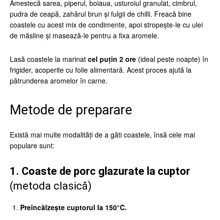
Amestecă sarea, piperul, boiaua, usturoiul granulat, cimbrul,
pudra de ceapă, zahărul brun și fulgii de chilli. Freacă bine
coastele cu acest mix de condimente, apoi stropește-le cu ulei
de măsline și masează-le pentru a fixa aromele.
Lasă coastele la marinat
cel puțin 2 ore
(ideal peste noapte) în
frigider, acoperite cu folie alimentară. Acest proces ajută la
pătrunderea aromelor în carne.
Metode de preparare
Există mai multe modalități de a găti coastele, însă cele mai
populare sunt:
1. Coaste de porc glazurate la cuptor
(metoda clasică)
Preîncălzește cuptorul la 150°C.