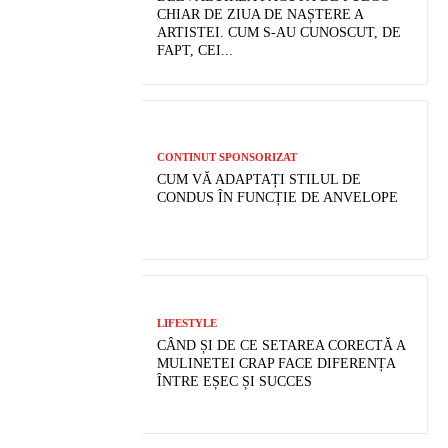
CHIAR DE ZIUA DE NAȘTERE A
ARTISTEI. CUM S-AU CUNOSCUT, DE
FAPT, CEI...
CONTINUT SPONSORIZAT
CUM VĂ ADAPTAȚI STILUL DE
CONDUS ÎN FUNCȚIE DE ANVELOPE
LIFESTYLE
CÂND ȘI DE CE SETAREA CORECTĂ A
MULINETEI CRAP FACE DIFERENȚA
ÎNTRE EȘEC ȘI SUCCES