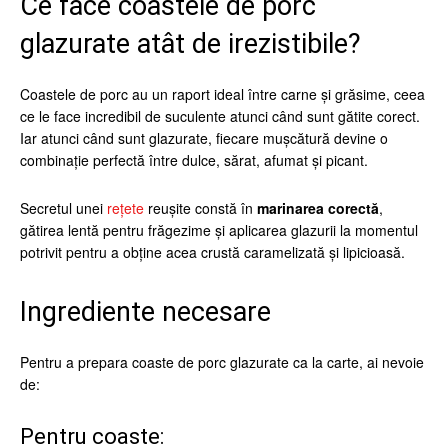
Ce face coastele de porc
glazurate atât de irezistibile?
Coastele de porc au un raport ideal între carne și grăsime, ceea
ce le face incredibil de suculente atunci când sunt gătite corect.
Iar atunci când sunt glazurate, fiecare mușcătură devine o
combinație perfectă între dulce, sărat, afumat și picant.
Secretul unei
rețete
reușite constă în
marinarea corectă
,
gătirea lentă pentru frăgezime și aplicarea glazurii la momentul
potrivit pentru a obține acea crustă caramelizată și lipicioasă.
Ingrediente necesare
Pentru a prepara coaste de porc glazurate ca la carte, ai nevoie
de:
Pentru coaste: