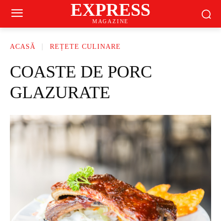
EXPRESS
MAGAZINE
ACASĂ
REȚETE CULINARE
COASTE DE PORC
GLAZURATE