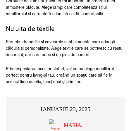
Corpurile de iluminat joacă un rol important în crearea unei
atmosfere plăcute. Alege lămpi care completează stilul
mobilierului și care oferă o lumină caldă, confortabilă.
Nu uita de textile
Pernele, draperiile și covoarele sunt elemente care adaugă
căldură și personalitate. Alege textile care se potrivesc cu restul
decorului, dar care aduc și un plus de confort.
Prin respectarea acestor sfaturi, vei putea alege mobilierul
perfect pentru living-ul tău, creând un spațiu care să fie în
același timp estetic, funcțional și primitor.
IANUARIE 23, 2025
MARIA