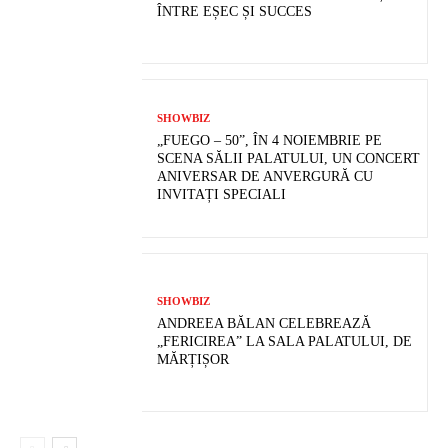
ÎNTRE EȘEC ȘI SUCCES
SHOWBIZ
„FUEGO – 50”, ÎN 4 NOIEMBRIE PE
SCENA SĂLII PALATULUI, UN CONCERT
ANIVERSAR DE ANVERGURĂ CU
INVITAȚI SPECIALI
SHOWBIZ
ANDREEA BĂLAN CELEBREAZĂ
„FERICIREA” LA SALA PALATULUI, DE
MĂRȚIȘOR