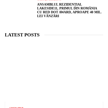
ANSAMBLUL REZIDENȚIAL
LAKESIDE11, PRIMUL DIN ROMÂNIA
CU RED DOT AWARD, APROAPE 40 MIL.
LEI VÂNZĂRI
LATEST POSTS