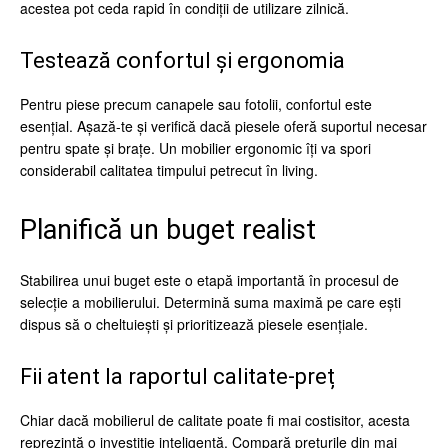
acestea pot ceda rapid în condiții de utilizare zilnică.
Testează confortul și ergonomia
Pentru piese precum canapele sau fotolii, confortul este
esențial. Așază-te și verifică dacă piesele oferă suportul necesar
pentru spate și brațe. Un mobilier ergonomic îți va spori
considerabil calitatea timpului petrecut în living.
Planifică un buget realist
Stabilirea unui buget este o etapă importantă în procesul de
selecție a mobilierului. Determină suma maximă pe care ești
dispus să o cheltuiești și prioritizează piesele esențiale.
Fii atent la raportul calitate-preț
Chiar dacă mobilierul de calitate poate fi mai costisitor, acesta
reprezintă o investiție inteligentă. Compară prețurile din mai