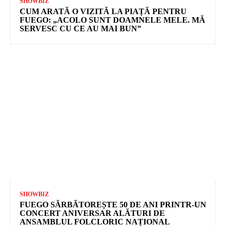
SHOWBIZ
CUM ARATĂ O VIZITĂ LA PIAȚĂ PENTRU
FUEGO: „ACOLO SUNT DOAMNELE MELE. MĂ
SERVESC CU CE AU MAI BUN”
SHOWBIZ
FUEGO SĂRBĂTOREȘTE 50 DE ANI PRINTR-UN
CONCERT ANIVERSAR ALĂTURI DE
ANSAMBLUL FOLCLORIC NAȚIONAL