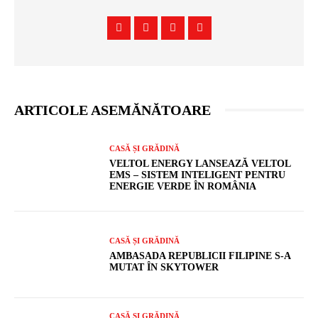
ARTICOLE ASEMĂNĂTOARE
CASĂ ȘI GRĂDINĂ
VELTOL ENERGY LANSEAZĂ VELTOL
EMS – SISTEM INTELIGENT PENTRU
ENERGIE VERDE ÎN ROMÂNIA
CASĂ ȘI GRĂDINĂ
AMBASADA REPUBLICII FILIPINE S-A
MUTAT ÎN SKYTOWER
CASĂ ȘI GRĂDINĂ