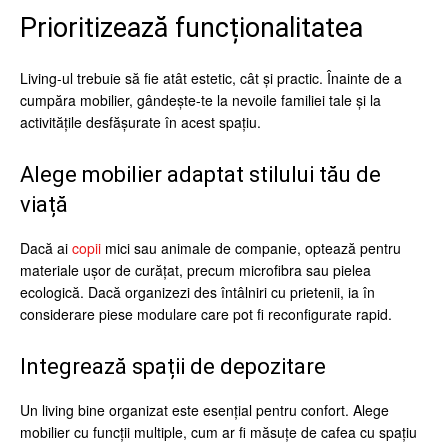
Prioritizează funcționalitatea
Living-ul trebuie să fie atât estetic, cât și practic. Înainte de a
cumpăra mobilier, gândește-te la nevoile familiei tale și la
activitățile desfășurate în acest spațiu.
Alege mobilier adaptat stilului tău de
viață
Dacă ai
copii
mici sau animale de companie, optează pentru
materiale ușor de curățat, precum microfibra sau pielea
ecologică. Dacă organizezi des întâlniri cu prietenii, ia în
considerare piese modulare care pot fi reconfigurate rapid.
Integrează spații de depozitare
Un living bine organizat este esențial pentru confort. Alege
mobilier cu funcții multiple, cum ar fi măsuțe de cafea cu spațiu