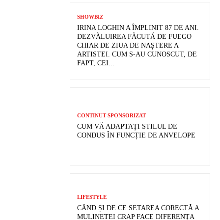
SHOWBIZ
IRINA LOGHIN A ÎMPLINIT 87 DE ANI.
DEZVĂLUIREA FĂCUTĂ DE FUEGO
CHIAR DE ZIUA DE NAȘTERE A
ARTISTEI. CUM S-AU CUNOSCUT, DE
FAPT, CEI...
CONTINUT SPONSORIZAT
CUM VĂ ADAPTAȚI STILUL DE
CONDUS ÎN FUNCȚIE DE ANVELOPE
LIFESTYLE
CÂND ȘI DE CE SETAREA CORECTĂ A
MULINETEI CRAP FACE DIFERENȚA