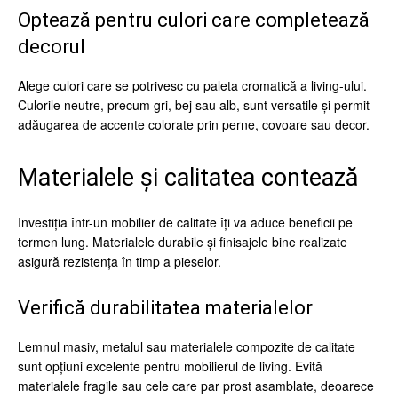
Optează pentru culori care completează
decorul
Alege culori care se potrivesc cu paleta cromatică a living-ului.
Culorile neutre, precum gri, bej sau alb, sunt versatile și permit
adăugarea de accente colorate prin perne, covoare sau decor.
Materialele și calitatea contează
Investiția într-un mobilier de calitate îți va aduce beneficii pe
termen lung. Materialele durabile și finisajele bine realizate
asigură rezistența în timp a pieselor.
Verifică durabilitatea materialelor
Lemnul masiv, metalul sau materialele compozite de calitate
sunt opțiuni excelente pentru mobilierul de living. Evită
materialele fragile sau cele care par prost asamblate, deoarece