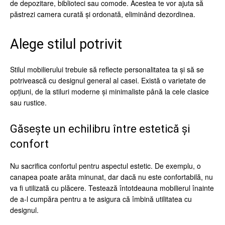
de depozitare, biblioteci sau comode. Acestea te vor ajuta să
păstrezi camera curată și ordonată, eliminând dezordinea.
Alege stilul potrivit
Stilul mobilierului trebuie să reflecte personalitatea ta și să se
potrivească cu designul general al casei. Există o varietate de
opțiuni, de la stiluri moderne și minimaliste până la cele clasice
sau rustice.
Găsește un echilibru între estetică și
confort
Nu sacrifica confortul pentru aspectul estetic. De exemplu, o
canapea poate arăta minunat, dar dacă nu este confortabilă, nu
va fi utilizată cu plăcere. Testează întotdeauna mobilierul înainte
de a-l cumpăra pentru a te asigura că îmbină utilitatea cu
designul.