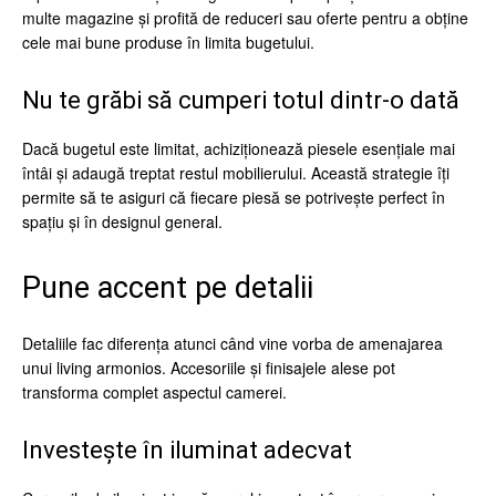
multe magazine și profită de reduceri sau oferte pentru a obține
cele mai bune produse în limita bugetului.
Nu te grăbi să cumperi totul dintr-o dată
Dacă bugetul este limitat, achiziționează piesele esențiale mai
întâi și adaugă treptat restul mobilierului. Această strategie îți
permite să te asiguri că fiecare piesă se potrivește perfect în
spațiu și în designul general.
Pune accent pe detalii
Detaliile fac diferența atunci când vine vorba de amenajarea
unui living armonios. Accesoriile și finisajele alese pot
transforma complet aspectul camerei.
Investește în iluminat adecvat