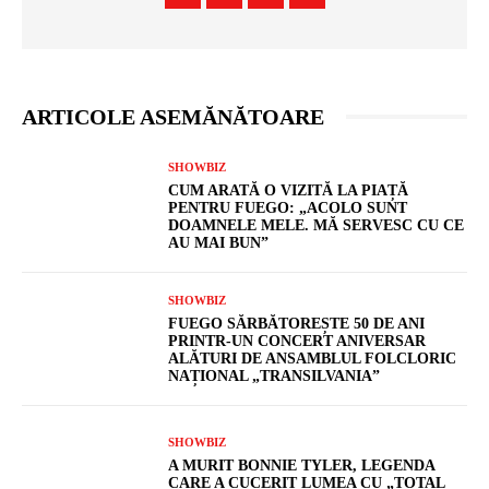
ARTICOLE ASEMĂNĂTOARE
SHOWBIZ
CUM ARATĂ O VIZITĂ LA PIAȚĂ
PENTRU FUEGO: „ACOLO SUNT
DOAMNELE MELE. MĂ SERVESC CU CE
AU MAI BUN”
SHOWBIZ
FUEGO SĂRBĂTOREȘTE 50 DE ANI
PRINTR-UN CONCERT ANIVERSAR
ALĂTURI DE ANSAMBLUL FOLCLORIC
NAȚIONAL „TRANSILVANIA”
SHOWBIZ
A MURIT BONNIE TYLER, LEGENDA
CARE A CUCERIT LUMEA CU „TOTAL