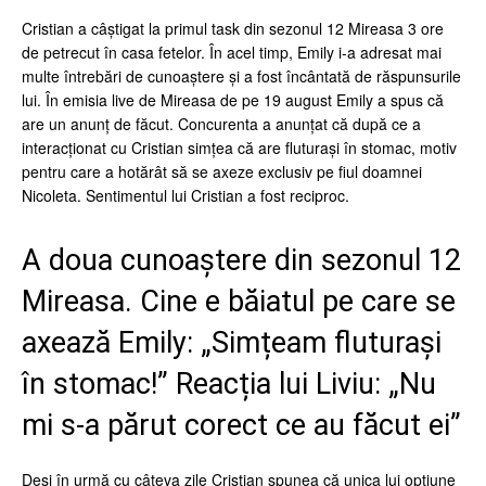
Cristian a câștigat la primul task din sezonul 12 Mireasa 3 ore
de petrecut în casa fetelor. În acel timp, Emily i-a adresat mai
multe întrebări de cunoaștere și a fost încântată de răspunsurile
lui. În emisia live de Mireasa de pe 19 august Emily a spus că
are un anunț de făcut. Concurenta a anunțat că după ce a
interacționat cu Cristian simțea că are fluturași în stomac, motiv
pentru care a hotărât să se axeze exclusiv pe fiul doamnei
Nicoleta. Sentimentul lui Cristian a fost reciproc.
A doua cunoaștere din sezonul 12
Mireasa. Cine e băiatul pe care se
axează Emily: „Simțeam fluturași
în stomac!” Reacția lui Liviu: „Nu
mi s-a părut corect ce au făcut ei”
Deși în urmă cu câteva zile Cristian spunea că unica lui opțiune