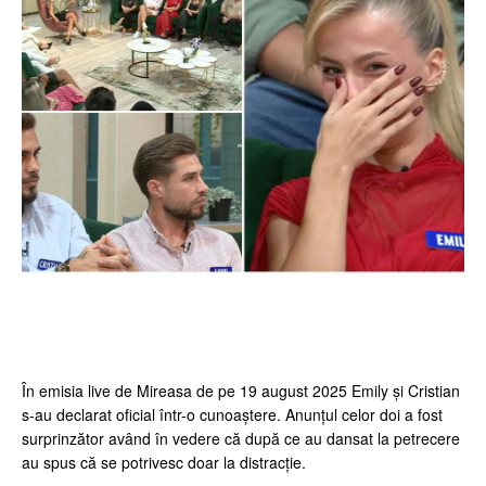
Facebook
Twitter
Pinterest
Wh
În emisia live de Mireasa de pe 19 august 2025 Emily și Cristian
s-au declarat oficial într-o cunoaștere. Anunțul celor doi a fost
surprinzător având în vedere că după ce au dansat la petrecere
au spus că se potrivesc doar la distracție.