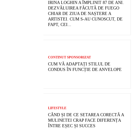
IRINA LOGHIN A ÎMPLINIT 87 DE ANI.
DEZVĂLUIREA FĂCUTĂ DE FUEGO
CHIAR DE ZIUA DE NAȘTERE A
ARTISTEI. CUM S-AU CUNOSCUT, DE
FAPT, CEI...
CONTINUT SPONSORIZAT
CUM VĂ ADAPTAȚI STILUL DE
CONDUS ÎN FUNCȚIE DE ANVELOPE
LIFESTYLE
CÂND ȘI DE CE SETAREA CORECTĂ A
MULINETEI CRAP FACE DIFERENȚA
ÎNTRE EȘEC ȘI SUCCES