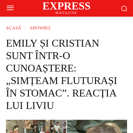
EXPRESS
MAGAZINE
ACASĂ
SHOWBIZ
EMILY ȘI CRISTIAN
SUNT ÎNTR-O
CUNOAȘTERE:
„SIMȚEAM FLUTURAȘI
ÎN STOMAC”. REACȚIA
LUI LIVIU