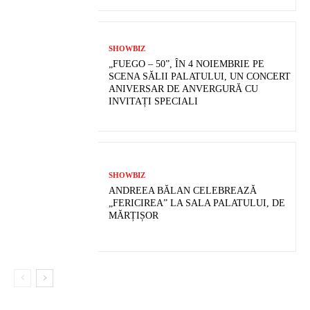
SHOWBIZ
„FUEGO – 50”, ÎN 4 NOIEMBRIE PE
SCENA SĂLII PALATULUI, UN CONCERT
ANIVERSAR DE ANVERGURĂ CU
INVITAȚI SPECIALI
SHOWBIZ
ANDREEA BĂLAN CELEBREAZĂ
„FERICIREA” LA SALA PALATULUI, DE
MĂRȚIȘOR