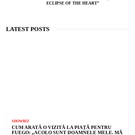
ECLIPSE OF THE HEART”
LATEST POSTS
SHOWBIZ
CUM ARATĂ O VIZITĂ LA PIAȚĂ PENTRU
FUEGO: „ACOLO SUNT DOAMNELE MELE. MĂ