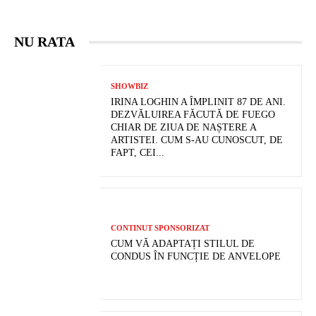
NU RATA
SHOWBIZ
IRINA LOGHIN A ÎMPLINIT 87 DE ANI.
DEZVĂLUIREA FĂCUTĂ DE FUEGO
CHIAR DE ZIUA DE NAȘTERE A
ARTISTEI. CUM S-AU CUNOSCUT, DE
FAPT, CEI...
CONTINUT SPONSORIZAT
CUM VĂ ADAPTAȚI STILUL DE
CONDUS ÎN FUNCȚIE DE ANVELOPE