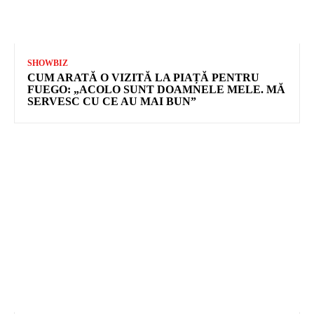
SHOWBIZ
CUM ARATĂ O VIZITĂ LA PIAȚĂ PENTRU
FUEGO: „ACOLO SUNT DOAMNELE MELE. MĂ
SERVESC CU CE AU MAI BUN”