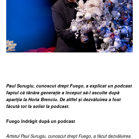
Facebook
Twitter
Pinterest
Wh
Paul Surugiu, cunoscut drept Fuego, a explicat un podcast
faptul că tânăra generație a început să-l asculte după
apariția la Horia Brenciu. De altfel și dezvăluirea a fost
făcută tot la solist la podcast.
Fuego îndrăgit după un podcast
Artistul Paul Surugiu, cunoscut drept Fuego, a făcut dezvăluirea