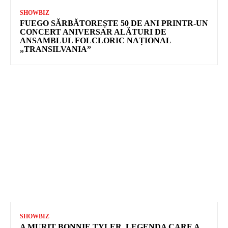
SHOWBIZ
FUEGO SĂRBĂTOREȘTE 50 DE ANI PRINTR-UN
CONCERT ANIVERSAR ALĂTURI DE
ANSAMBLUL FOLCLORIC NAȚIONAL
„TRANSILVANIA”
SHOWBIZ
A MURIT BONNIE TYLER, LEGENDA CARE A