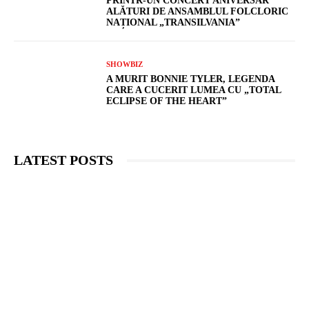
PRINTR-UN CONCERT ANIVERSAR
ALĂTURI DE ANSAMBLUL FOLCLORIC
NAȚIONAL „TRANSILVANIA”
SHOWBIZ
A MURIT BONNIE TYLER, LEGENDA
CARE A CUCERIT LUMEA CU „TOTAL
ECLIPSE OF THE HEART”
LATEST POSTS