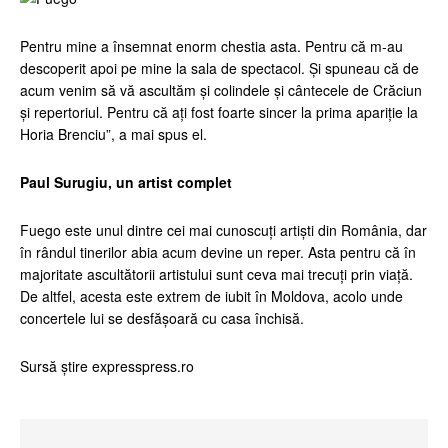
Pentru mine a însemnat enorm chestia asta. Pentru că m-au
descoperit apoi pe mine la sala de spectacol. Și spuneau că de
acum venim să vă ascultăm și colindele și cântecele de Crăciun
și repertoriul. Pentru că ați fost foarte sincer la prima apariție la
Horia Brenciu”, a mai spus el.
Paul Surugiu, un artist complet
Fuego este unul dintre cei mai cunoscuți artiști din România, dar
în rândul tinerilor abia acum devine un reper. Asta pentru că în
majoritate ascultătorii artistului sunt ceva mai trecuți prin viață.
De altfel, acesta este extrem de iubit în Moldova, acolo unde
concertele lui se desfășoară cu casa închisă.
Sursă știre expresspress.ro