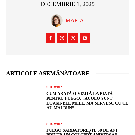
DECEMBRIE 1, 2025
MARIA
ARTICOLE ASEMĂNĂTOARE
SHOWBIZ
CUM ARATĂ O VIZITĂ LA PIAȚĂ
PENTRU FUEGO: „ACOLO SUNT
DOAMNELE MELE. MĂ SERVESC CU CE
AU MAI BUN”
SHOWBIZ
FUEGO SĂRBĂTOREȘTE 50 DE ANI