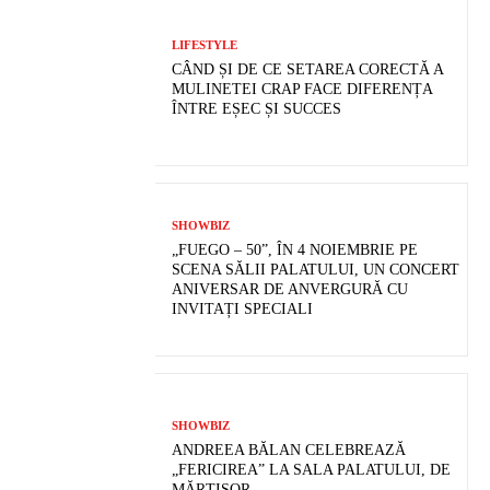
LIFESTYLE
CÂND ȘI DE CE SETAREA CORECTĂ A
MULINETEI CRAP FACE DIFERENȚA
ÎNTRE EȘEC ȘI SUCCES
SHOWBIZ
„FUEGO – 50”, ÎN 4 NOIEMBRIE PE
SCENA SĂLII PALATULUI, UN CONCERT
ANIVERSAR DE ANVERGURĂ CU
INVITAȚI SPECIALI
SHOWBIZ
ANDREEA BĂLAN CELEBREAZĂ
„FERICIREA” LA SALA PALATULUI, DE
MĂRȚIȘOR