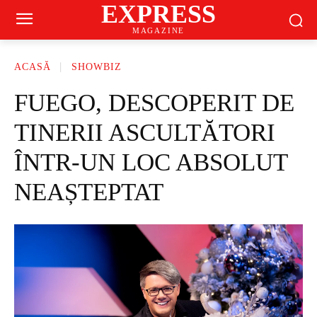
EXPRESS
MAGAZINE
ACASĂ
SHOWBIZ
FUEGO, DESCOPERIT DE
TINERII ASCULTĂTORI
ÎNTR-UN LOC ABSOLUT
NEAȘTEPTAT