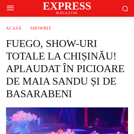
EXPRESS
MAGAZINE
ACASĂ
SHOWBIZ
FUEGO, SHOW-URI
TOTALE LA CHIȘINĂU!
APLAUDAT ÎN PICIOARE
DE MAIA SANDU ȘI DE
BASARABENI