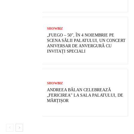
SHOWBIZ
„FUEGO – 50”, ÎN 4 NOIEMBRIE PE
SCENA SĂLII PALATULUI, UN CONCERT
ANIVERSAR DE ANVERGURĂ CU
INVITAȚI SPECIALI
SHOWBIZ
ANDREEA BĂLAN CELEBREAZĂ
„FERICIREA” LA SALA PALATULUI, DE
MĂRȚIȘOR