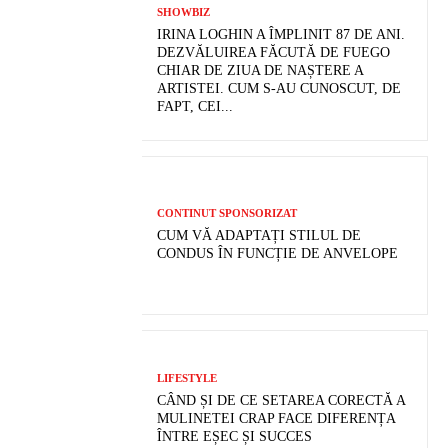
SHOWBIZ
IRINA LOGHIN A ÎMPLINIT 87 DE ANI.
DEZVĂLUIREA FĂCUTĂ DE FUEGO
CHIAR DE ZIUA DE NAȘTERE A
ARTISTEI. CUM S-AU CUNOSCUT, DE
FAPT, CEI...
CONTINUT SPONSORIZAT
CUM VĂ ADAPTAȚI STILUL DE
CONDUS ÎN FUNCȚIE DE ANVELOPE
LIFESTYLE
CÂND ȘI DE CE SETAREA CORECTĂ A
MULINETEI CRAP FACE DIFERENȚA
ÎNTRE EȘEC ȘI SUCCES