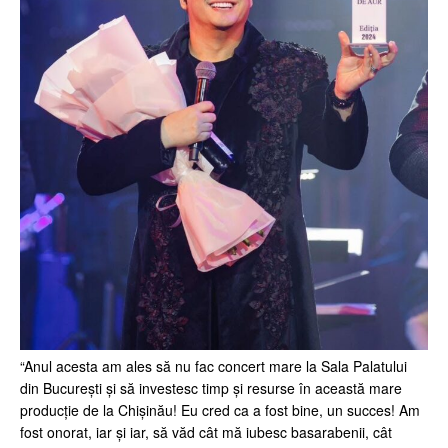
“Anul acesta am ales să nu fac concert mare la Sala Palatului
din București și să investesc timp și resurse în această mare
producție de la Chișinău! Eu cred ca a fost bine, un succes! Am
fost onorat, iar și iar, să văd cât mă iubesc basarabenii, cât