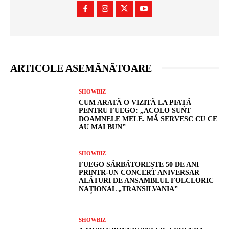
ARTICOLE ASEMĂNĂTOARE
SHOWBIZ
CUM ARATĂ O VIZITĂ LA PIAȚĂ
PENTRU FUEGO: „ACOLO SUNT
DOAMNELE MELE. MĂ SERVESC CU CE
AU MAI BUN”
SHOWBIZ
FUEGO SĂRBĂTOREȘTE 50 DE ANI
PRINTR-UN CONCERT ANIVERSAR
ALĂTURI DE ANSAMBLUL FOLCLORIC
NAȚIONAL „TRANSILVANIA”
SHOWBIZ