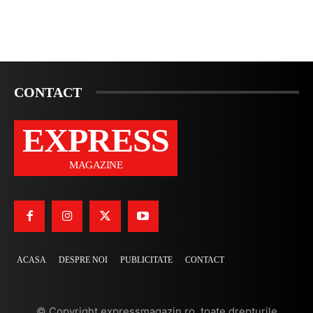
CONTACT
EXPRESS
MAGAZINE
ACASA
DESPRE NOI
PUBLICITATE
CONTACT
© Copyright expressmagazin.ro, toate drepturile