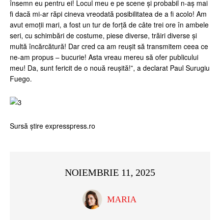
însemn eu pentru ei! Locul meu e pe scene și probabil n-aș mai
fi dacă mi-ar răpi cineva vreodată posibilitatea de a fi acolo! Am
avut emoții mari, a fost un tur de forță de câte trei ore în ambele
seri, cu schimbări de costume, piese diverse, trăiri diverse și
multă încărcătură! Dar cred ca am reușit să transmitem ceea ce
ne-am propus – bucurie! Asta vreau mereu să ofer publicului
meu! Da, sunt fericit de o nouă reușită!”, a declarat Paul Surugiu
Fuego.
Sursă știre expresspress.ro
NOIEMBRIE 11, 2025
MARIA