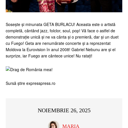
Sosește și minunata GETA BURLACU! Aceasta este o artistă
completă, cântând jazz, folclor, soul, pop! Vă face o astfel de
demonstrație unică și ne va cânta și o premieră, dar și un duet
cu Fuego! Geta are nenumărate concerte și a reprezentat
Moldova la Eurovision în anul 2008! Gabriel Nebunu are și el
surprize, iar Fuego are cântece unice! Nu ratați!
Sursă știre expresspress.ro
NOIEMBRIE 26, 2025
MARIA