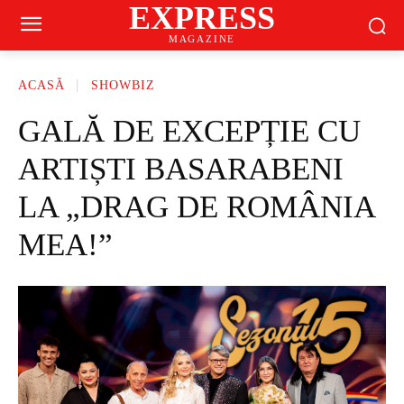
EXPRESS
MAGAZINE
ACASĂ
SHOWBIZ
GALĂ DE EXCEPȚIE CU
ARTIȘTI BASARABENI
LA „DRAG DE ROMÂNIA
MEA!”