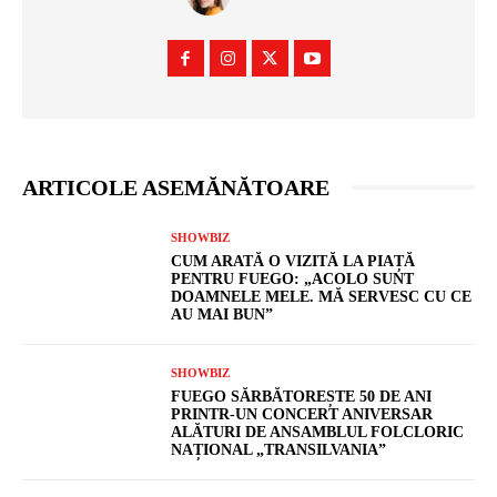
ARTICOLE ASEMĂNĂTOARE
SHOWBIZ
CUM ARATĂ O VIZITĂ LA PIAȚĂ
PENTRU FUEGO: „ACOLO SUNT
DOAMNELE MELE. MĂ SERVESC CU CE
AU MAI BUN”
SHOWBIZ
FUEGO SĂRBĂTOREȘTE 50 DE ANI
PRINTR-UN CONCERT ANIVERSAR
ALĂTURI DE ANSAMBLUL FOLCLORIC
NAȚIONAL „TRANSILVANIA”