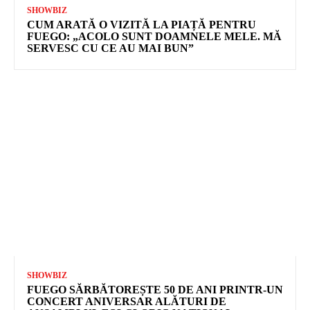
SHOWBIZ
CUM ARATĂ O VIZITĂ LA PIAȚĂ PENTRU
FUEGO: „ACOLO SUNT DOAMNELE MELE. MĂ
SERVESC CU CE AU MAI BUN”
SHOWBIZ
FUEGO SĂRBĂTOREȘTE 50 DE ANI PRINTR-UN
CONCERT ANIVERSAR ALĂTURI DE