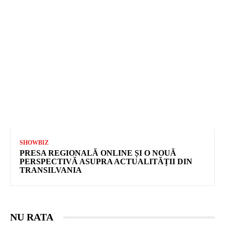
SHOWBIZ
PRESA REGIONALĂ ONLINE ȘI O NOUĂ
PERSPECTIVĂ ASUPRA ACTUALITĂȚII DIN
TRANSILVANIA
NU RATA