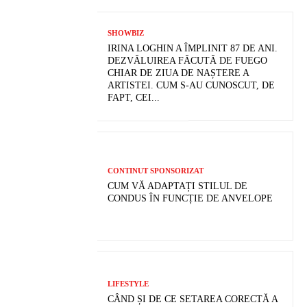
SHOWBIZ
IRINA LOGHIN A ÎMPLINIT 87 DE ANI.
DEZVĂLUIREA FĂCUTĂ DE FUEGO
CHIAR DE ZIUA DE NAȘTERE A
ARTISTEI. CUM S-AU CUNOSCUT, DE
FAPT, CEI...
CONTINUT SPONSORIZAT
CUM VĂ ADAPTAȚI STILUL DE
CONDUS ÎN FUNCȚIE DE ANVELOPE
LIFESTYLE
CÂND ȘI DE CE SETAREA CORECTĂ A