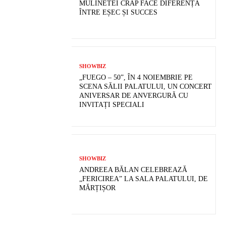
MULINETEI CRAP FACE DIFERENȚA
ÎNTRE EȘEC ȘI SUCCES
SHOWBIZ
„FUEGO – 50”, ÎN 4 NOIEMBRIE PE
SCENA SĂLII PALATULUI, UN CONCERT
ANIVERSAR DE ANVERGURĂ CU
INVITAȚI SPECIALI
SHOWBIZ
ANDREEA BĂLAN CELEBREAZĂ
„FERICIREA” LA SALA PALATULUI, DE
MĂRȚIȘOR