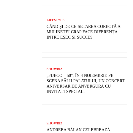
LIFESTYLE
CÂND ȘI DE CE SETAREA CORECTĂ A
MULINETEI CRAP FACE DIFERENȚA
ÎNTRE EȘEC ȘI SUCCES
SHOWBIZ
„FUEGO – 50”, ÎN 4 NOIEMBRIE PE
SCENA SĂLII PALATULUI, UN CONCERT
ANIVERSAR DE ANVERGURĂ CU
INVITAȚI SPECIALI
SHOWBIZ
ANDREEA BĂLAN CELEBREAZĂ