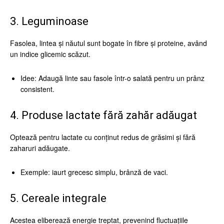
3. Leguminoase
Fasolea, lintea și năutul sunt bogate în fibre și proteine, având
un indice glicemic scăzut.
Idee: Adaugă linte sau fasole într-o salată pentru un prânz
consistent.
4. Produse lactate fără zahăr adăugat
Optează pentru lactate cu conținut redus de grăsimi și fără
zaharuri adăugate.
Exemple: iaurt grecesc simplu, brânză de vaci.
5. Cereale integrale
Acestea eliberează energie treptat, prevenind fluctuațiile