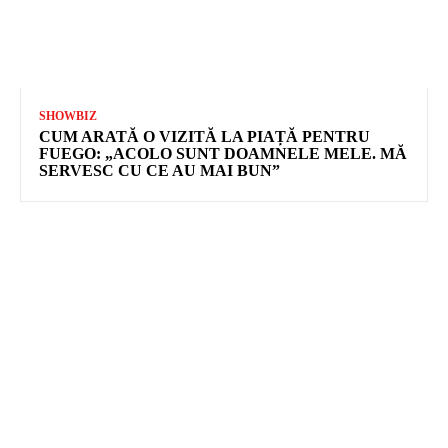
SHOWBIZ
CUM ARATĂ O VIZITĂ LA PIAȚĂ PENTRU
FUEGO: „ACOLO SUNT DOAMNELE MELE. MĂ
SERVESC CU CE AU MAI BUN”