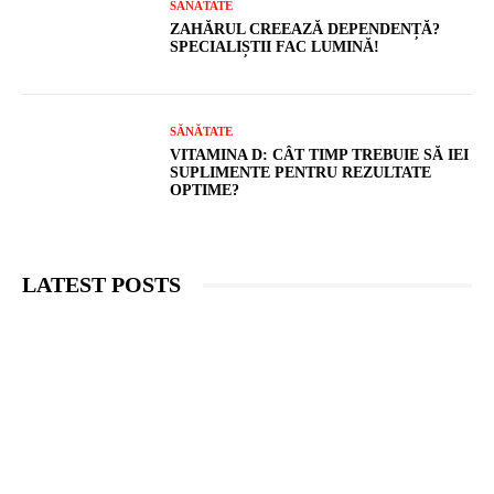
SĂNĂTATE
ZAHĂRUL CREEAZĂ DEPENDENȚĂ?
SPECIALIȘTII FAC LUMINĂ!
SĂNĂTATE
VITAMINA D: CÂT TIMP TREBUIE SĂ IEI
SUPLIMENTE PENTRU REZULTATE
OPTIME?
LATEST POSTS