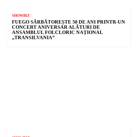
SHOWBIZ
FUEGO SĂRBĂTOREȘTE 50 DE ANI PRINTR-UN
CONCERT ANIVERSAR ALĂTURI DE
ANSAMBLUL FOLCLORIC NAȚIONAL
„TRANSILVANIA”