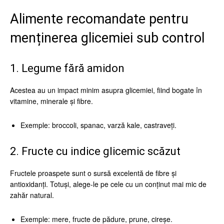
Alimente recomandate pentru
menținerea glicemiei sub control
1. Legume fără amidon
Acestea au un impact minim asupra glicemiei, fiind bogate în
vitamine, minerale și fibre.
Exemple: broccoli, spanac, varză kale, castraveți.
2. Fructe cu indice glicemic scăzut
Fructele proaspete sunt o sursă excelentă de fibre și
antioxidanți. Totuși, alege-le pe cele cu un conținut mai mic de
zahăr natural.
Exemple: mere, fructe de pădure, prune, cireșe.