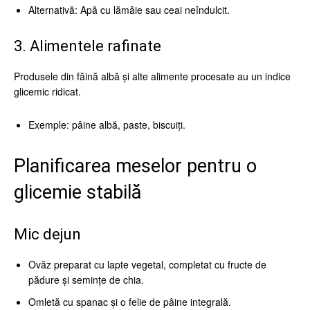
Alternativă: Apă cu lămâie sau ceai neîndulcit.
3. Alimentele rafinate
Produsele din făină albă și alte alimente procesate au un indice
glicemic ridicat.
Exemple: pâine albă, paste, biscuiți.
Planificarea meselor pentru o
glicemie stabilă
Mic dejun
Ovăz preparat cu lapte vegetal, completat cu fructe de
pădure și semințe de chia.
Omletă cu spanac și o felie de pâine integrală.