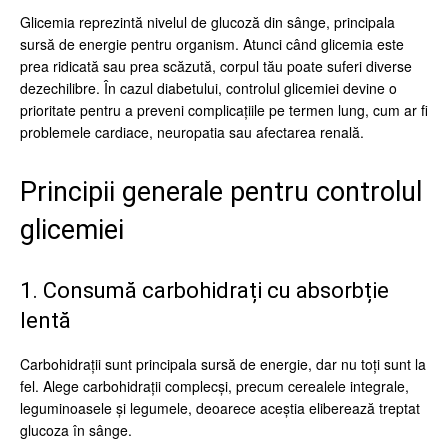
Glicemia reprezintă nivelul de glucoză din sânge, principala
sursă de energie pentru organism. Atunci când glicemia este
prea ridicată sau prea scăzută, corpul tău poate suferi diverse
dezechilibre. În cazul diabetului, controlul glicemiei devine o
prioritate pentru a preveni complicațiile pe termen lung, cum ar fi
problemele cardiace, neuropatia sau afectarea renală.
Principii generale pentru controlul
glicemiei
1. Consumă carbohidrați cu absorbție
lentă
Carbohidrații sunt principala sursă de energie, dar nu toți sunt la
fel. Alege carbohidrații complecși, precum cerealele integrale,
leguminoasele și legumele, deoarece aceștia eliberează treptat
glucoza în sânge.