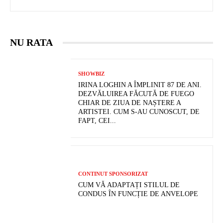
NU RATA
SHOWBIZ
IRINA LOGHIN A ÎMPLINIT 87 DE ANI.
DEZVĂLUIREA FĂCUTĂ DE FUEGO
CHIAR DE ZIUA DE NAȘTERE A
ARTISTEI. CUM S-AU CUNOSCUT, DE
FAPT, CEI...
CONTINUT SPONSORIZAT
CUM VĂ ADAPTAȚI STILUL DE
CONDUS ÎN FUNCȚIE DE ANVELOPE