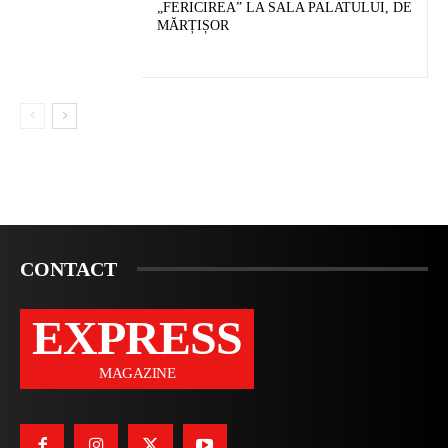
„FERICIREA” LA SALA PALATULUI, DE
MĂRȚIȘOR
CONTACT
EXPRESS
MAGAZINE