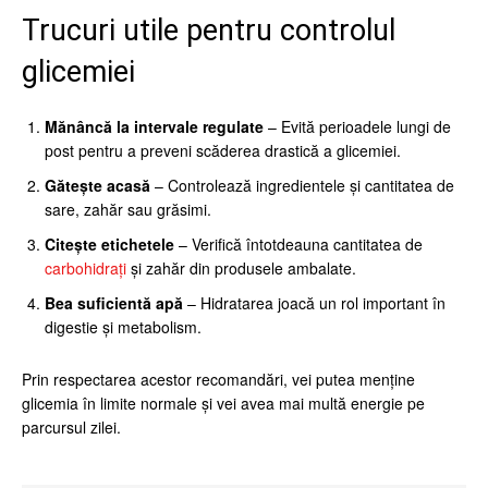
Trucuri utile pentru controlul
glicemiei
Mănâncă la intervale regulate
– Evită perioadele lungi de
post pentru a preveni scăderea drastică a glicemiei.
Gătește acasă
– Controlează ingredientele și cantitatea de
sare, zahăr sau grăsimi.
Citește etichetele
– Verifică întotdeauna cantitatea de
carbohidrați
și zahăr din produsele ambalate.
Bea suficientă apă
– Hidratarea joacă un rol important în
digestie și metabolism.
Prin respectarea acestor recomandări, vei putea menține
glicemia în limite normale și vei avea mai multă energie pe
parcursul zilei.