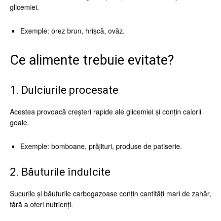
glicemiei.
Exemple: orez brun, hrișcă, ovăz.
Ce alimente trebuie evitate?
1. Dulciurile procesate
Acestea provoacă creșteri rapide ale glicemiei și conțin calorii
goale.
Exemple: bomboane, prăjituri, produse de patiserie.
2. Băuturile îndulcite
Sucurile și băuturile carbogazoase conțin cantități mari de zahăr,
fără a oferi nutrienți.