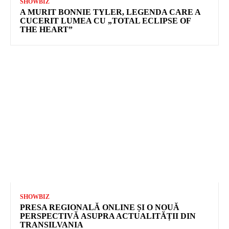
SHOWBIZ
A MURIT BONNIE TYLER, LEGENDA CARE A
CUCERIT LUMEA CU „TOTAL ECLIPSE OF
THE HEART”
SHOWBIZ
PRESA REGIONALĂ ONLINE ȘI O NOUĂ
PERSPECTIVĂ ASUPRA ACTUALITĂȚII DIN
TRANSILVANIA