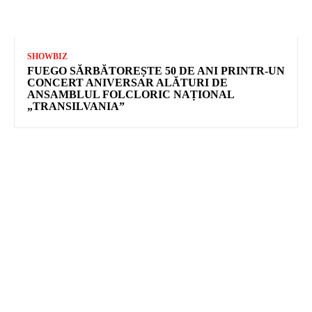
SHOWBIZ
FUEGO SĂRBĂTOREȘTE 50 DE ANI PRINTR-UN
CONCERT ANIVERSAR ALĂTURI DE
ANSAMBLUL FOLCLORIC NAȚIONAL
„TRANSILVANIA”