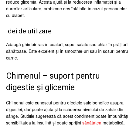
reduce glicemia. Acesta ajută și la reducerea inflamației și a
durerilor articulare, probleme des întâlnite în cazul persoanelor
cu diabet.
Idei de utilizare
Adaugă ghimbir ras în ceaiuri, supe, salate sau chiar în prăjituri
sănătoase. Este excelent și în smoothie-uri sau în sosuri pentru
carne.
Chimenul – suport pentru
digestie și glicemie
Chimenul este cunoscut pentru efectele sale benefice asupra
digestiei, dar poate ajuta și la scăderea nivelului de zahăr din
sânge. Studiile sugerează că acest condiment poate îmbunătăți
sensibilitatea la insulină și poate sprijini
sănătatea
metabolică.