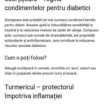
condimentelor pentru diabetici
Scorțișoara este probabil cel mai cunoscut condiment benefic
pentru diabet. Aceasta ajută la îmbunătățirea sensibilității la
insulină și la reducerea nivelului de zahăr din sânge. Compusul
activ, cunoscut sub numele de cinamaldehidă, are proprietăți
antioxidante și antiinflamatoare, care contribuie la reducerea
riscurilor asociate diabetului.
Cum o poți folosi?
Adaugă scorțișoară în cereale, smoothie-uri, iaurt, ceaiuri sau
chiar în preparate sărate precum curry și tocană.
Turmericul – protectorul
împotriva inflamației