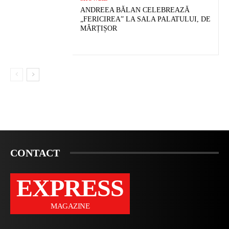
ANDREEA BĂLAN CELEBREAZĂ
„FERICIREA” LA SALA PALATULUI, DE
MĂRȚIȘOR
CONTACT
EXPRESS
MAGAZINE