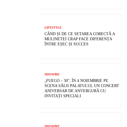
LIFESTYLE
CÂND ȘI DE CE SETAREA CORECTĂ A
MULINETEI CRAP FACE DIFERENȚA
ÎNTRE EȘEC ȘI SUCCES
SHOWBIZ
„FUEGO – 50”, ÎN 4 NOIEMBRIE PE
SCENA SĂLII PALATULUI, UN CONCERT
ANIVERSAR DE ANVERGURĂ CU
INVITAȚI SPECIALI
SHOWBIZ