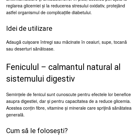
reglarea glicemiei și la reducerea stresului oxidativ, protejând
astfel organismul de complicațiile diabetului.
Idei de utilizare
Adaugă cuișoare întregi sau măcinate în ceaiuri, supe, tocană
sau deserturi sănătoase.
Feniculul – calmantul natural al
sistemului digestiv
Semințele de fenicul sunt cunoscute pentru efectele lor benefice
asupra digestiei, dar și pentru capacitatea de a reduce glicemia.
Acestea conțin fibre, vitamine și minerale care sprijină sănătatea
generală.
Cum să le folosești?