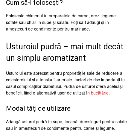
Cum să-l folosești?
Folosește chimenul în preparatele de carne, orez, legume
sotate sau chiar în supe și salate. Poți să-l adaugi și în
amestecuri de condimente pentru marinade.
Usturoiul pudră – mai mult decât
un simplu aromatizant
Usturoiul este apreciat pentru proprietățile sale de reducere a
colesterolului și a tensiunii arteriale, factori de risc importanți în
cazul complicațiilor diabetului. Pudra de usturoi oferă aceleași
beneficii, fiind o alternativă ușor de utilizat în
bucătărie
.
Modalități de utilizare
Adaugă usturoi pudră în supe, tocană, dressinguri pentru salate
sau în amestecuri de condimente pentru carne și legume.