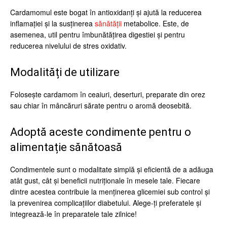
Cardamomul este bogat în antioxidanți și ajută la reducerea
inflamației și la susținerea
sănătății
metabolice. Este, de
asemenea, util pentru îmbunătățirea digestiei și pentru
reducerea nivelului de stres oxidativ.
Modalități de utilizare
Folosește cardamom în ceaiuri, deserturi, preparate din orez
sau chiar în mâncăruri sărate pentru o aromă deosebită.
Adoptă aceste condimente pentru o
alimentație sănătoasă
Condimentele sunt o modalitate simplă și eficientă de a adăuga
atât gust, cât și beneficii nutriționale în mesele tale. Fiecare
dintre acestea contribuie la menținerea glicemiei sub control și
la prevenirea complicațiilor diabetului. Alege-ți preferatele și
integrează-le în preparatele tale zilnice!