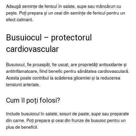
Adaugă semințe de fenicul în salate, supe sau mâncăruri cu
pește. Poți prepara și un ceai din semințe de fenicul pentru un
efect calmant.
Busuiocul – protectorul
cardiovascular
Busuiocul, fie proaspăt, fie uscat, are proprietăți antioxidante și
antiinflamatoare, fiind benefic pentru sănătatea cardiovasculară.
Acesta poate contribui la scăderea glicemiei și la reducerea
tensiunii arteriale.
Cum îl poți folosi?
Include busuiocul în salate, sosuri de paste, supe sau preparate
din carne. Poți prepara și ceai din frunze de busuioc pentru un
plus de beneficii.