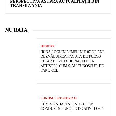
PERSPECTIVĂ ASUPRA ACTUALITĂȚII DIN
TRANSILVANIA
NU RATA
SHOWBIZ
IRINA LOGHIN A ÎMPLINIT 87 DE ANI.
DEZVĂLUIREA FĂCUTĂ DE FUEGO
CHIAR DE ZIUA DE NAȘTERE A
ARTISTEI. CUM S-AU CUNOSCUT, DE
FAPT, CEI...
CONTINUT SPONSORIZAT
CUM VĂ ADAPTAȚI STILUL DE
CONDUS ÎN FUNCȚIE DE ANVELOPE