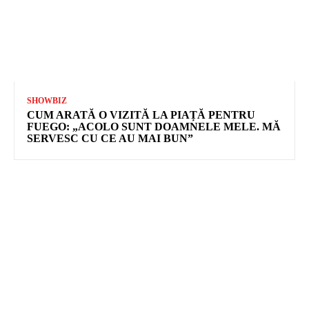
SHOWBIZ
CUM ARATĂ O VIZITĂ LA PIAȚĂ PENTRU
FUEGO: „ACOLO SUNT DOAMNELE MELE. MĂ
SERVESC CU CE AU MAI BUN”