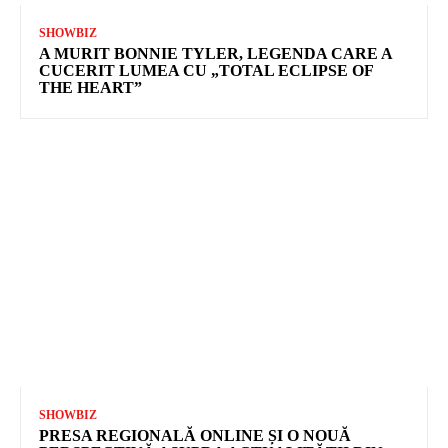
SHOWBIZ
A MURIT BONNIE TYLER, LEGENDA CARE A
CUCERIT LUMEA CU „TOTAL ECLIPSE OF
THE HEART”
SHOWBIZ
PRESA REGIONALĂ ONLINE ȘI O NOUĂ