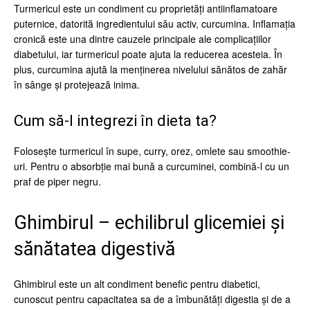
Turmericul este un condiment cu proprietăți antiinflamatoare
puternice, datorită ingredientului său activ, curcumina. Inflamația
cronică este una dintre cauzele principale ale complicațiilor
diabetului, iar turmericul poate ajuta la reducerea acesteia. În
plus, curcumina ajută la menținerea nivelului sănătos de zahăr
în sânge și protejează inima.
Cum să-l integrezi în dieta ta?
Folosește turmericul în supe, curry, orez, omlete sau smoothie-
uri. Pentru o absorbție mai bună a curcuminei, combină-l cu un
praf de piper negru.
Ghimbirul – echilibrul glicemiei și
sănătatea digestivă
Ghimbirul este un alt condiment benefic pentru diabetici,
cunoscut pentru capacitatea sa de a îmbunătăți digestia și de a