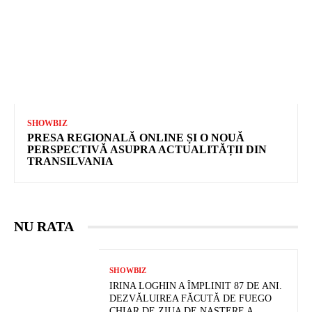
SHOWBIZ
PRESA REGIONALĂ ONLINE ȘI O NOUĂ
PERSPECTIVĂ ASUPRA ACTUALITĂȚII DIN
TRANSILVANIA
NU RATA
SHOWBIZ
IRINA LOGHIN A ÎMPLINIT 87 DE ANI.
DEZVĂLUIREA FĂCUTĂ DE FUEGO
CHIAR DE ZIUA DE NAȘTERE A