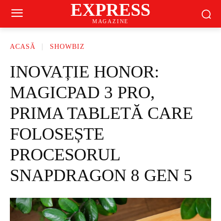
EXPRESS
MAGAZINE
ACASĂ
SHOWBIZ
INOVAȚIE HONOR:
MAGICPAD 3 PRO,
PRIMA TABLETĂ CARE
FOLOSEȘTE
PROCESORUL
SNAPDRAGON 8 GEN 5