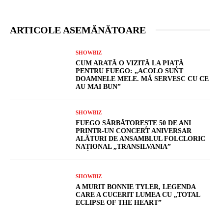
ARTICOLE ASEMĂNĂTOARE
SHOWBIZ
CUM ARATĂ O VIZITĂ LA PIAȚĂ
PENTRU FUEGO: „ACOLO SUNT
DOAMNELE MELE. MĂ SERVESC CU CE
AU MAI BUN”
SHOWBIZ
FUEGO SĂRBĂTOREȘTE 50 DE ANI
PRINTR-UN CONCERT ANIVERSAR
ALĂTURI DE ANSAMBLUL FOLCLORIC
NAȚIONAL „TRANSILVANIA”
SHOWBIZ
A MURIT BONNIE TYLER, LEGENDA
CARE A CUCERIT LUMEA CU „TOTAL
ECLIPSE OF THE HEART”