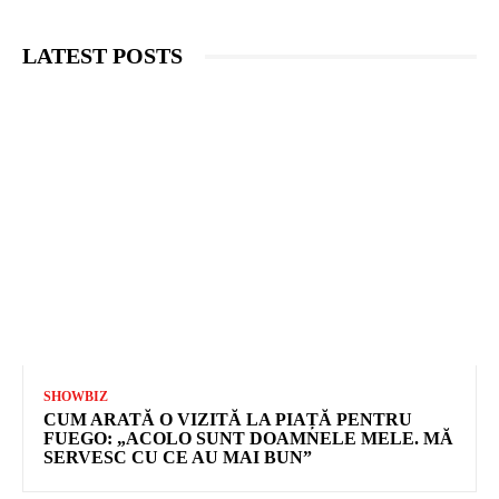
LATEST POSTS
SHOWBIZ
CUM ARATĂ O VIZITĂ LA PIAȚĂ PENTRU
FUEGO: „ACOLO SUNT DOAMNELE MELE. MĂ
SERVESC CU CE AU MAI BUN”