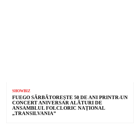
SHOWBIZ
FUEGO SĂRBĂTOREȘTE 50 DE ANI PRINTR-UN
CONCERT ANIVERSAR ALĂTURI DE
ANSAMBLUL FOLCLORIC NAȚIONAL
„TRANSILVANIA”