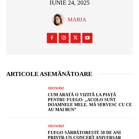
IUNIE 24, 2025
MARIA
ARTICOLE ASEMĂNĂTOARE
SHOWBIZ
CUM ARATĂ O VIZITĂ LA PIAȚĂ
PENTRU FUEGO: „ACOLO SUNT
DOAMNELE MELE. MĂ SERVESC CU CE
AU MAI BUN”
SHOWBIZ
FUEGO SĂRBĂTOREȘTE 50 DE ANI
PRINTR-UN CONCERT ANIVERSAR