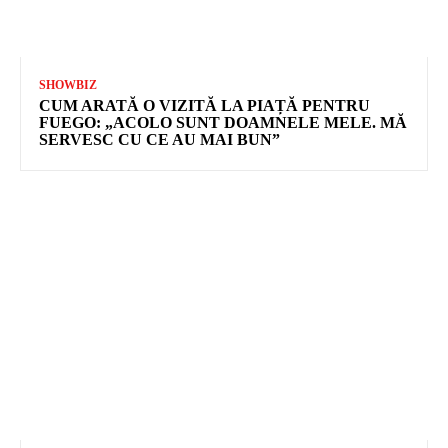
SHOWBIZ
CUM ARATĂ O VIZITĂ LA PIAȚĂ PENTRU
FUEGO: „ACOLO SUNT DOAMNELE MELE. MĂ
SERVESC CU CE AU MAI BUN”