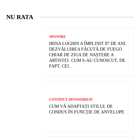
NU RATA
SHOWBIZ
IRINA LOGHIN A ÎMPLINIT 87 DE ANI.
DEZVĂLUIREA FĂCUTĂ DE FUEGO
CHIAR DE ZIUA DE NAȘTERE A
ARTISTEI. CUM S-AU CUNOSCUT, DE
FAPT, CEI...
CONTINUT SPONSORIZAT
CUM VĂ ADAPTAȚI STILUL DE
CONDUS ÎN FUNCȚIE DE ANVELOPE