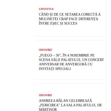
LIFESTYLE
CÂND ȘI DE CE SETAREA CORECTĂ A
MULINETEI CRAP FACE DIFERENȚA
ÎNTRE EȘEC ȘI SUCCES
SHOWBIZ
„FUEGO – 50”, ÎN 4 NOIEMBRIE PE
SCENA SĂLII PALATULUI, UN CONCERT
ANIVERSAR DE ANVERGURĂ CU
INVITAȚI SPECIALI
SHOWBIZ
ANDREEA BĂLAN CELEBREAZĂ
„FERICIREA” LA SALA PALATULUI, DE
MĂRȚIȘOR