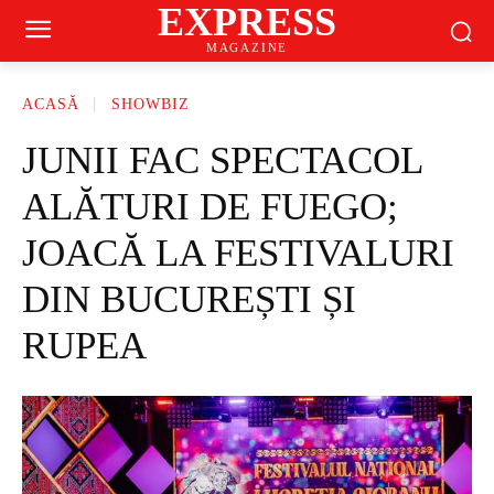
EXPRESS
MAGAZINE
ACASĂ
SHOWBIZ
JUNII FAC SPECTACOL
ALĂTURI DE FUEGO;
JOACĂ LA FESTIVALURI
DIN BUCUREȘTI ȘI
RUPEA