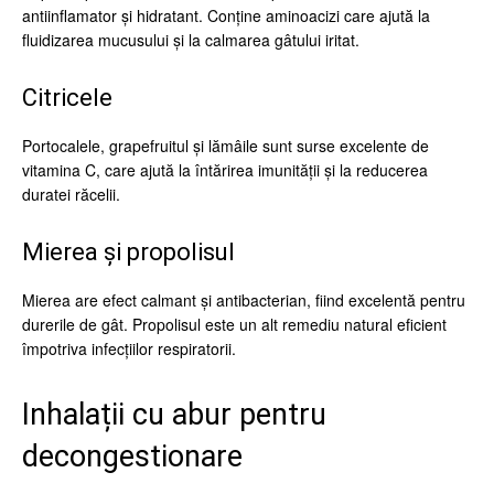
antiinflamator și hidratant. Conține aminoacizi care ajută la
fluidizarea mucusului și la calmarea gâtului iritat.
Citricele
Portocalele, grapefruitul și lămâile sunt surse excelente de
vitamina C, care ajută la întărirea imunității și la reducerea
duratei răcelii.
Mierea și propolisul
Mierea are efect calmant și antibacterian, fiind excelentă pentru
durerile de gât. Propolisul este un alt remediu natural eficient
împotriva infecțiilor respiratorii.
Inhalații cu abur pentru
decongestionare