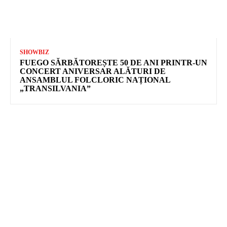
SHOWBIZ
FUEGO SĂRBĂTOREȘTE 50 DE ANI PRINTR-UN
CONCERT ANIVERSAR ALĂTURI DE
ANSAMBLUL FOLCLORIC NAȚIONAL
„TRANSILVANIA”