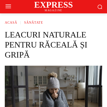
EXPRESS
MAGAZINE
ACASĂ
SĂNĂTATE
LEACURI NATURALE
PENTRU RĂCEALĂ ȘI
GRIPĂ