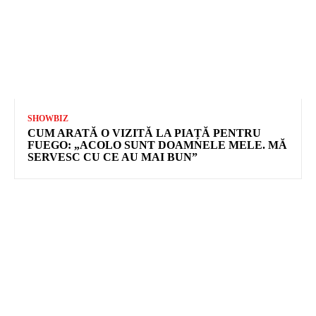
SHOWBIZ
CUM ARATĂ O VIZITĂ LA PIAȚĂ PENTRU
FUEGO: „ACOLO SUNT DOAMNELE MELE. MĂ
SERVESC CU CE AU MAI BUN”