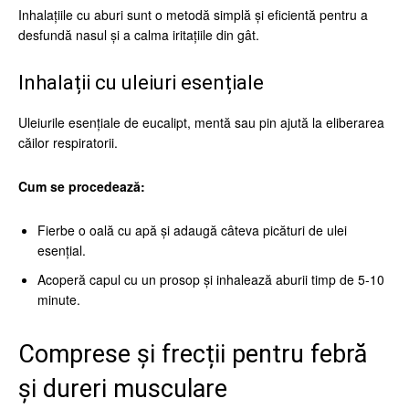
Inhalațiile cu aburi sunt o metodă simplă și eficientă pentru a
desfundă nasul și a calma iritațiile din gât.
Inhalații cu uleiuri esențiale
Uleiurile esențiale de eucalipt, mentă sau pin ajută la eliberarea
căilor respiratorii.
Cum se procedează:
Fierbe o oală cu apă și adaugă câteva picături de ulei
esențial.
Acoperă capul cu un prosop și inhalează aburii timp de 5-10
minute.
Comprese și frecții pentru febră
și dureri musculare