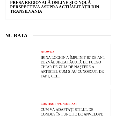
PRESA REGIONALĂ ONLINE ȘI O NOUĂ
PERSPECTIVĂ ASUPRA ACTUALITĂȚII DIN
TRANSILVANIA
NU RATA
SHOWBIZ
IRINA LOGHIN A ÎMPLINIT 87 DE ANI.
DEZVĂLUIREA FĂCUTĂ DE FUEGO
CHIAR DE ZIUA DE NAȘTERE A
ARTISTEI. CUM S-AU CUNOSCUT, DE
FAPT, CEI...
CONTINUT SPONSORIZAT
CUM VĂ ADAPTAȚI STILUL DE
CONDUS ÎN FUNCȚIE DE ANVELOPE