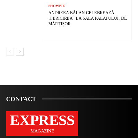
SHOWBIZ
ANDREEA BĂLAN CELEBREAZĂ
„FERICIREA” LA SALA PALATULUI, DE
MĂRȚIȘOR
CONTACT
EXPRESS
MAGAZINE