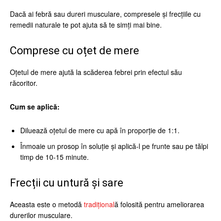
Dacă ai febră sau dureri musculare, compresele și frecțiile cu
remedii naturale te pot ajuta să te simți mai bine.
Comprese cu oțet de mere
Oțetul de mere ajută la scăderea febrei prin efectul său
răcoritor.
Cum se aplică:
Diluează oțetul de mere cu apă în proporție de 1:1.
Înmoaie un prosop în soluție și aplică-l pe frunte sau pe tălpi
timp de 10-15 minute.
Frecții cu untură și sare
Aceasta este o metodă
tradițional
ă folosită pentru ameliorarea
durerilor musculare.