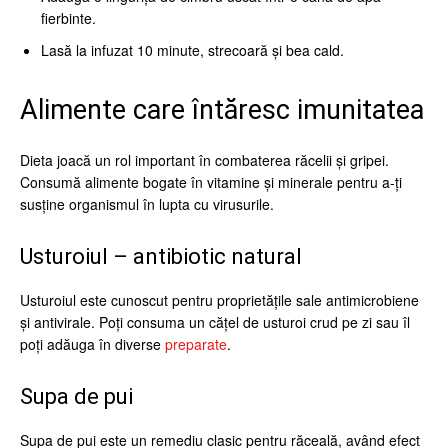
fierbinte.
Lasă la infuzat 10 minute, strecoară și bea cald.
Alimente care întăresc imunitatea
Dieta joacă un rol important în combaterea răcelii și gripei.
Consumă alimente bogate în vitamine și minerale pentru a-ți
susține organismul în lupta cu virusurile.
Usturoiul – antibiotic natural
Usturoiul este cunoscut pentru proprietățile sale antimicrobiene
și antivirale. Poți consuma un cățel de usturoi crud pe zi sau îl
poți adăuga în diverse
preparate
.
Supa de pui
Supa de pui este un remediu clasic pentru răceală, având efect