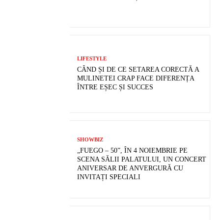
LIFESTYLE
CÂND ȘI DE CE SETAREA CORECTĂ A
MULINETEI CRAP FACE DIFERENȚA
ÎNTRE EȘEC ȘI SUCCES
SHOWBIZ
„FUEGO – 50”, ÎN 4 NOIEMBRIE PE
SCENA SĂLII PALATULUI, UN CONCERT
ANIVERSAR DE ANVERGURĂ CU
INVITAȚI SPECIALI