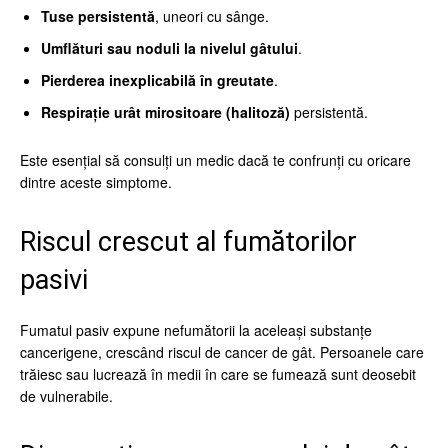
Tuse persistentă
, uneori cu sânge.
Umflături sau noduli la nivelul gâtului
.
Pierderea inexplicabilă în greutate
.
Respirație urât mirositoare (halitoză)
persistentă.
Este esențial să consulți un medic dacă te confrunți cu oricare
dintre aceste simptome.
Riscul crescut al fumătorilor
pasivi
Fumatul pasiv expune nefumătorii la aceleași substanțe
cancerigene, crescând riscul de cancer de gât. Persoanele care
trăiesc sau lucrează în medii în care se fumează sunt deosebit
de vulnerabile.