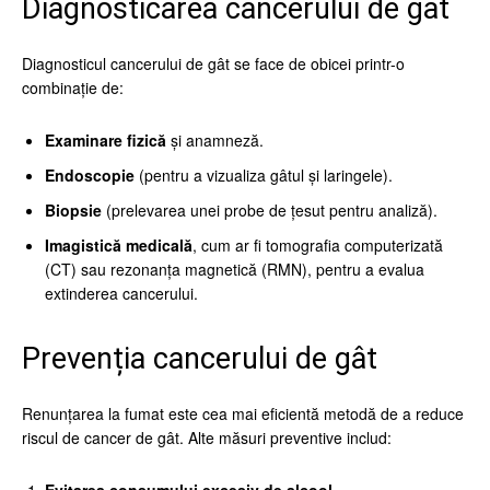
Diagnosticarea cancerului de gât
Diagnosticul cancerului de gât se face de obicei printr-o
combinație de:
Examinare fizică
și anamneză.
Endoscopie
(pentru a vizualiza gâtul și laringele).
Biopsie
(prelevarea unei probe de țesut pentru analiză).
Imagistică medicală
, cum ar fi tomografia computerizată
(CT) sau rezonanța magnetică (RMN), pentru a evalua
extinderea cancerului.
Prevenția cancerului de gât
Renunțarea la fumat este cea mai eficientă metodă de a reduce
riscul de cancer de gât. Alte măsuri preventive includ: