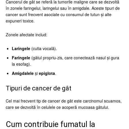
Cancerul de gât se referă la tumorile maligne care se dezvoltă
în zonele faringelui, laringelui sau în amigdale. Aceste tipuri de
cancer sunt frecvent asociate cu consumul de tutun și alte
expuneri toxice.
Zonele afectate includ:
Laringele
(cutia vocală).
Faringele
(gâtul propriu-zis, care conectează nasul și gura
la esofag).
Amigdalele
și
epiglota
.
Tipuri de cancer de gât
Cel mai frecvent tip de cancer de gât este carcinomul scuamos,
care se dezvoltă în celulele ce acoperă mucoasa gâtului.
Cum contribuie fumatul la