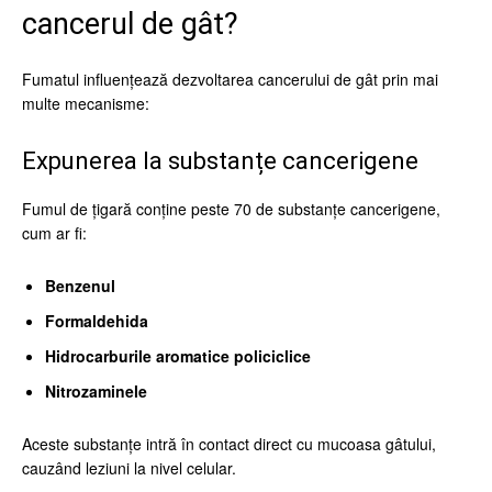
cancerul de gât?
Fumatul influențează dezvoltarea cancerului de gât prin mai
multe mecanisme:
Expunerea la substanțe cancerigene
Fumul de țigară conține peste 70 de substanțe cancerigene,
cum ar fi:
Benzenul
Formaldehida
Hidrocarburile aromatice policiclice
Nitrozaminele
Aceste substanțe intră în contact direct cu mucoasa gâtului,
cauzând leziuni la nivel celular.