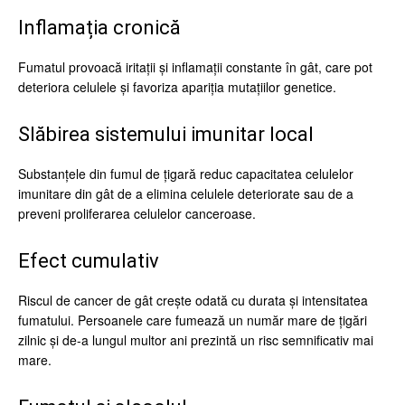
Inflamația cronică
Fumatul provoacă iritații și inflamații constante în gât, care pot
deteriora celulele și favoriza apariția mutațiilor genetice.
Slăbirea sistemului imunitar local
Substanțele din fumul de țigară reduc capacitatea celulelor
imunitare din gât de a elimina celulele deteriorate sau de a
preveni proliferarea celulelor canceroase.
Efect cumulativ
Riscul de cancer de gât crește odată cu durata și intensitatea
fumatului. Persoanele care fumează un număr mare de țigări
zilnic și de-a lungul multor ani prezintă un risc semnificativ mai
mare.