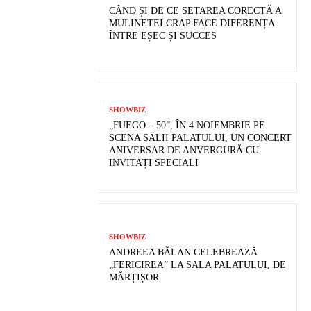
CÂND ȘI DE CE SETAREA CORECTĂ A
MULINETEI CRAP FACE DIFERENȚA
ÎNTRE EȘEC ȘI SUCCES
SHOWBIZ
„FUEGO – 50”, ÎN 4 NOIEMBRIE PE
SCENA SĂLII PALATULUI, UN CONCERT
ANIVERSAR DE ANVERGURĂ CU
INVITAȚI SPECIALI
SHOWBIZ
ANDREEA BĂLAN CELEBREAZĂ
„FERICIREA” LA SALA PALATULUI, DE
MĂRȚIȘOR