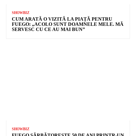
SHOWBIZ
CUM ARATĂ O VIZITĂ LA PIAȚĂ PENTRU
FUEGO: „ACOLO SUNT DOAMNELE MELE. MĂ
SERVESC CU CE AU MAI BUN”
SHOWBIZ
FUEGO SĂRBĂTOREȘTE 50 DE ANI PRINTR-UN