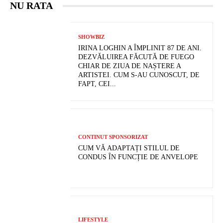
NU RATA
SHOWBIZ
IRINA LOGHIN A ÎMPLINIT 87 DE ANI.
DEZVĂLUIREA FĂCUTĂ DE FUEGO
CHIAR DE ZIUA DE NAȘTERE A
ARTISTEI. CUM S-AU CUNOSCUT, DE
FAPT, CEI...
CONTINUT SPONSORIZAT
CUM VĂ ADAPTAȚI STILUL DE
CONDUS ÎN FUNCȚIE DE ANVELOPE
LIFESTYLE