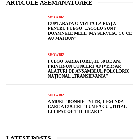
ARTICOLE ASEMĂNĂTOARE
SHOWBIZ
CUM ARATĂ O VIZITĂ LA PIAȚĂ
PENTRU FUEGO: „ACOLO SUNT
DOAMNELE MELE. MĂ SERVESC CU CE
AU MAI BUN”
SHOWBIZ
FUEGO SĂRBĂTOREȘTE 50 DE ANI
PRINTR-UN CONCERT ANIVERSAR
ALĂTURI DE ANSAMBLUL FOLCLORIC
NAȚIONAL „TRANSILVANIA”
SHOWBIZ
A MURIT BONNIE TYLER, LEGENDA
CARE A CUCERIT LUMEA CU „TOTAL
ECLIPSE OF THE HEART”
LATEST POSTS