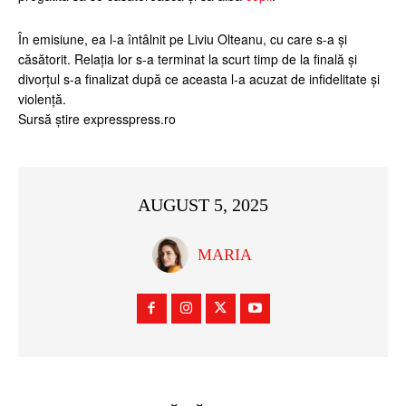
În emisiune, ea l-a întâlnit pe Liviu Olteanu, cu care s-a și
căsătorit. Relația lor s-a terminat la scurt timp de la finală și
divorțul s-a finalizat după ce aceasta l-a acuzat de infidelitate și
violență.
Sursă știre expresspress.ro
AUGUST 5, 2025
MARIA