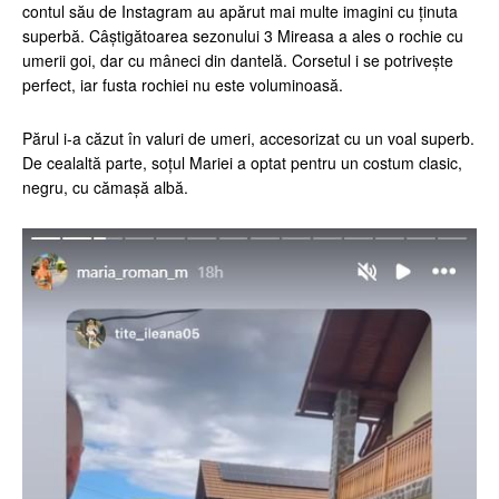
contul său de Instagram au apărut mai multe imagini cu ținuta
superbă. Câștigătoarea sezonului 3 Mireasa a ales o rochie cu
umerii goi, dar cu mâneci din dantelă. Corsetul i se potrivește
perfect, iar fusta rochiei nu este voluminoasă.
Părul i-a căzut în valuri de umeri, accesorizat cu un voal superb.
De cealaltă parte, soțul Mariei a optat pentru un costum clasic,
negru, cu cămașă albă.