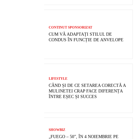
CONTINUT SPONSORIZAT
CUM VĂ ADAPTAȚI STILUL DE
CONDUS ÎN FUNCȚIE DE ANVELOPE
LIFESTYLE
CÂND ȘI DE CE SETAREA CORECTĂ A
MULINETEI CRAP FACE DIFERENȚA
ÎNTRE EȘEC ȘI SUCCES
SHOWBIZ
„FUEGO – 50”, ÎN 4 NOIEMBRIE PE