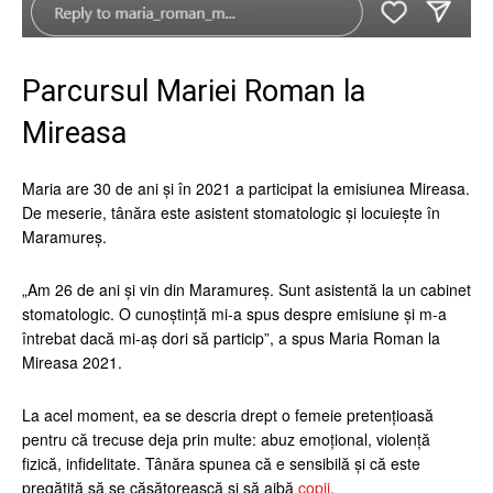
Parcursul Mariei Roman la
Mireasa
Maria are 30 de ani și în 2021 a participat la emisiunea Mireasa.
De meserie, tânăra este asistent stomatologic și locuiește în
Maramureș.
„Am 26 de ani și vin din Maramureș. Sunt asistentă la un cabinet
stomatologic. O cunoștință mi-a spus despre emisiune și m-a
întrebat dacă mi-aș dori să particip”, a spus Maria Roman la
Mireasa 2021.
La acel moment, ea se descria drept o femeie pretențioasă
pentru că trecuse deja prin multe: abuz emoțional, violență
fizică, infidelitate. Tânăra spunea că e sensibilă și că este
pregătită să se căsătorească și să aibă
copii
.