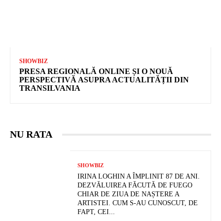
SHOWBIZ
PRESA REGIONALĂ ONLINE ȘI O NOUĂ
PERSPECTIVĂ ASUPRA ACTUALITĂȚII DIN
TRANSILVANIA
NU RATA
SHOWBIZ
IRINA LOGHIN A ÎMPLINIT 87 DE ANI.
DEZVĂLUIREA FĂCUTĂ DE FUEGO
CHIAR DE ZIUA DE NAȘTERE A
ARTISTEI. CUM S-AU CUNOSCUT, DE
FAPT, CEI...