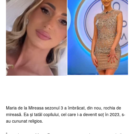
Facebook
Twitter
Pinterest
Wh
Maria de la Mireasa sezonul 3 a îmbrăcat, din nou, rochia de
mireasă. Ea și tatăl copilului, cel care i-a devenit soț în 2023, s-
au cununat religios.