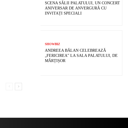
SCENA SĂLII PALATULUI, UN CONCERT
ANIVERSAR DE ANVERGURĂ CU
INVITAȚI SPECIALI
SHOWBIZ
ANDREEA BĂLAN CELEBREAZĂ
„FERICIREA” LA SALA PALATULUI, DE
MĂRȚIȘOR