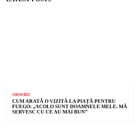
SHOWBIZ
CUM ARATĂ O VIZITĂ LA PIAȚĂ PENTRU
FUEGO: „ACOLO SUNT DOAMNELE MELE. MĂ
SERVESC CU CE AU MAI BUN”