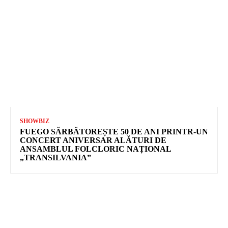
SHOWBIZ
FUEGO SĂRBĂTOREȘTE 50 DE ANI PRINTR-UN
CONCERT ANIVERSAR ALĂTURI DE
ANSAMBLUL FOLCLORIC NAȚIONAL
„TRANSILVANIA”