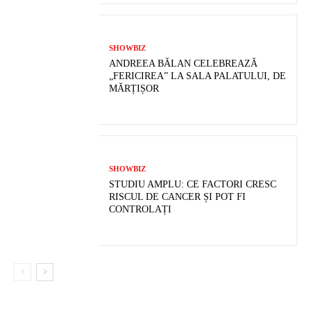
SHOWBIZ
ANDREEA BĂLAN CELEBREAZĂ
„FERICIREA” LA SALA PALATULUI, DE
MĂRȚIȘOR
SHOWBIZ
STUDIU AMPLU: CE FACTORI CRESC
RISCUL DE CANCER ȘI POT FI
CONTROLAȚI