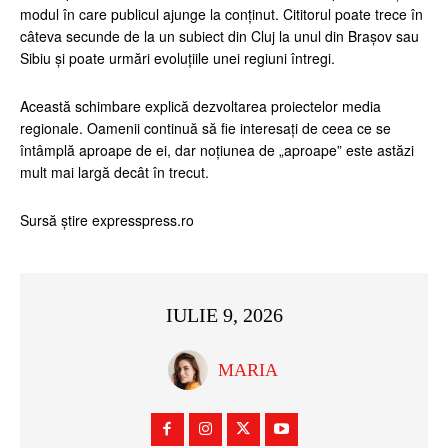
modul în care publicul ajunge la conținut. Cititorul poate trece în
câteva secunde de la un subiect din Cluj la unul din Brașov sau
Sibiu și poate urmări evoluțiile unei regiuni întregi.
Această schimbare explică dezvoltarea proiectelor media
regionale. Oamenii continuă să fie interesați de ceea ce se
întâmplă aproape de ei, dar noțiunea de „aproape” este astăzi
mult mai largă decât în trecut.
Sursă știre expresspress.ro
IULIE 9, 2026
MARIA