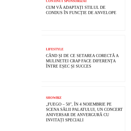
CONTINUT SPONSORIZAT
CUM VĂ ADAPTAȚI STILUL DE
CONDUS ÎN FUNCȚIE DE ANVELOPE
LIFESTYLE
CÂND ȘI DE CE SETAREA CORECTĂ A
MULINETEI CRAP FACE DIFERENȚA
ÎNTRE EȘEC ȘI SUCCES
SHOWBIZ
„FUEGO – 50”, ÎN 4 NOIEMBRIE PE
SCENA SĂLII PALATULUI, UN CONCERT
ANIVERSAR DE ANVERGURĂ CU
INVITAȚI SPECIALI