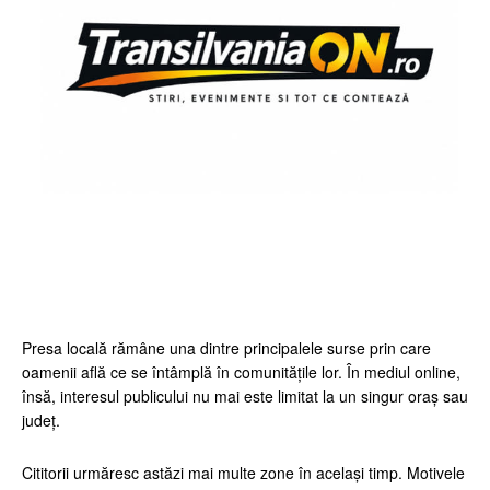
Facebook
Twitter
Pinterest
Wh
Presa locală rămâne una dintre principalele surse prin care
oamenii află ce se întâmplă în comunitățile lor. În mediul online,
însă, interesul publicului nu mai este limitat la un singur oraș sau
județ.
Cititorii urmăresc astăzi mai multe zone în același timp. Motivele