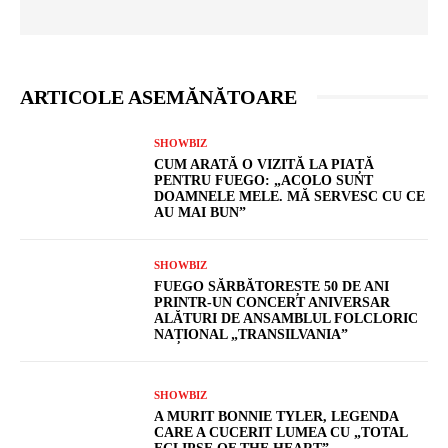
ARTICOLE ASEMĂNĂTOARE
SHOWBIZ
CUM ARATĂ O VIZITĂ LA PIAȚĂ
PENTRU FUEGO: „ACOLO SUNT
DOAMNELE MELE. MĂ SERVESC CU CE
AU MAI BUN”
SHOWBIZ
FUEGO SĂRBĂTOREȘTE 50 DE ANI
PRINTR-UN CONCERT ANIVERSAR
ALĂTURI DE ANSAMBLUL FOLCLORIC
NAȚIONAL „TRANSILVANIA”
SHOWBIZ
A MURIT BONNIE TYLER, LEGENDA
CARE A CUCERIT LUMEA CU „TOTAL