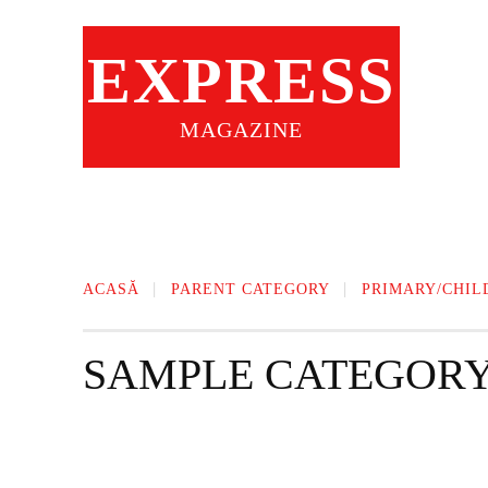
EXPRESS
MAGAZINE
ACASA
SFATURI PRACTICE
ACASĂ
PARENT CATEGORY
PRIMARY/CHIL
SAMPLE CATEGORY
SAMPLE CATEGORY I
SAMPLE CATEGORY II