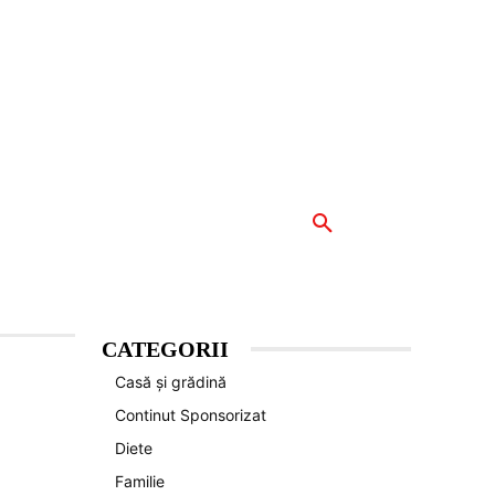
INAR
VEDETE
MORE
CATEGORII
Casă și grădină
Continut Sponsorizat
Diete
Familie