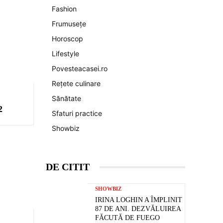
Fashion
Frumusețe
Horoscop
Lifestyle
Povesteacasei.ro
Rețete culinare
Sănătate
2
Sfaturi practice
Showbiz
DE CITIT
SHOWBIZ
IRINA LOGHIN A ÎMPLINIT
87 DE ANI. DEZVĂLUIREA
FĂCUTĂ DE FUEGO