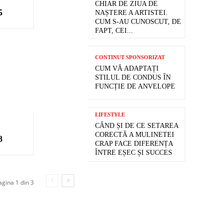
CHIAR DE ZIUA DE
5
NAȘTERE A ARTISTEI.
CUM S-AU CUNOSCUT, DE
FAPT, CEI...
CONTINUT SPONSORIZAT
CUM VĂ ADAPTAȚI
STILUL DE CONDUS ÎN
FUNCȚIE DE ANVELOPE
LIFESTYLE
CÂND ȘI DE CE SETAREA
CORECTĂ A MULINETEI
8
CRAP FACE DIFERENȚA
ÎNTRE EȘEC ȘI SUCCES
agina 1 din 3