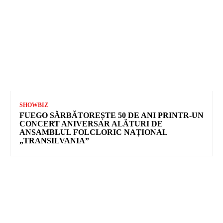
SHOWBIZ
FUEGO SĂRBĂTOREȘTE 50 DE ANI PRINTR-UN
CONCERT ANIVERSAR ALĂTURI DE
ANSAMBLUL FOLCLORIC NAȚIONAL
„TRANSILVANIA”