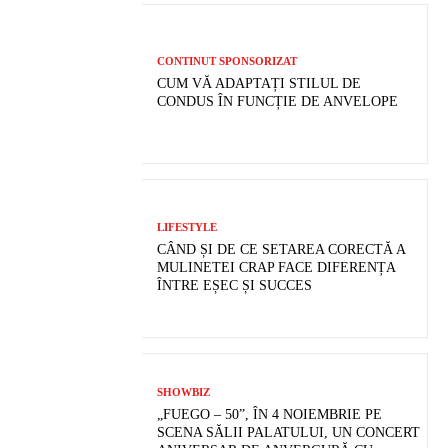
CONTINUT SPONSORIZAT
CUM VĂ ADAPTAȚI STILUL DE
CONDUS ÎN FUNCȚIE DE ANVELOPE
LIFESTYLE
CÂND ȘI DE CE SETAREA CORECTĂ A
MULINETEI CRAP FACE DIFERENȚA
ÎNTRE EȘEC ȘI SUCCES
SHOWBIZ
„FUEGO – 50”, ÎN 4 NOIEMBRIE PE
SCENA SĂLII PALATULUI, UN CONCERT