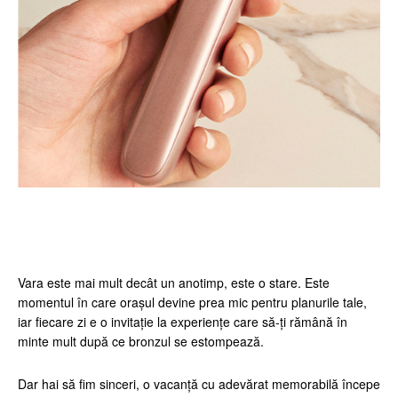
Facebook
Twitter
Pinterest
Wh
Vara este mai mult decât un anotimp, este o stare. Este
momentul în care orașul devine prea mic pentru planurile tale,
iar fiecare zi e o invitație la experiențe care să-ți rămână în
minte mult după ce bronzul se estompează.
Dar hai să fim sinceri, o vacanță cu adevărat memorabilă începe