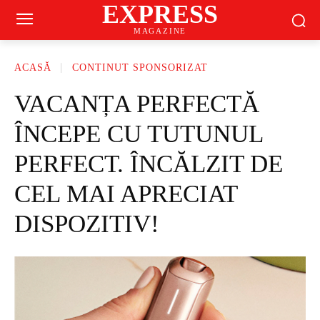
EXPRESS
MAGAZINE
ACASĂ
CONTINUT SPONSORIZAT
VACANȚA PERFECTĂ
ÎNCEPE CU TUTUNUL
PERFECT. ÎNCĂLZIT DE
CEL MAI APRECIAT
DISPOZITIV!