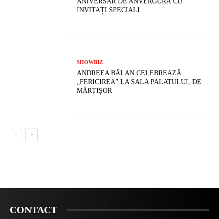
ANIVERSAR DE ANVERGURĂ CU
INVITAȚI SPECIALI
SHOWBIZ
ANDREEA BĂLAN CELEBREAZĂ
„FERICIREA” LA SALA PALATULUI, DE
MĂRȚIȘOR
CONTACT