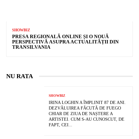
SHOWBIZ
PRESA REGIONALĂ ONLINE ȘI O NOUĂ
PERSPECTIVĂ ASUPRA ACTUALITĂȚII DIN
TRANSILVANIA
NU RATA
SHOWBIZ
IRINA LOGHIN A ÎMPLINIT 87 DE ANI.
DEZVĂLUIREA FĂCUTĂ DE FUEGO
CHIAR DE ZIUA DE NAȘTERE A
ARTISTEI. CUM S-AU CUNOSCUT, DE
FAPT, CEI...