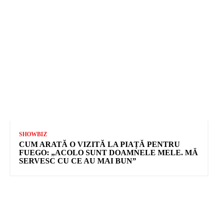
SHOWBIZ
CUM ARATĂ O VIZITĂ LA PIAȚĂ PENTRU
FUEGO: „ACOLO SUNT DOAMNELE MELE. MĂ
SERVESC CU CE AU MAI BUN”