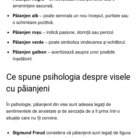
amenințare ascunsă.
Păianjen alb
– poate semnala un nou început, puritate sau
o schimbare pozitivă.
Păianjen roșu
– indică pasiune, dorință sau pericol.
Păianjen verde
– poate simboliza vindecarea și echilibrul.
Păianjen galben
– avertizează asupra unor posibile
înșelătorii.
Ce spune psihologia despre visele
cu păianjeni
În psihologie, păianjenii din vise sunt adesea legați de
sentimentele de anxietate și de senzația de a fi prins într-o
situație care nu îți convine.
Sigmund Freud
considera că păianjenii sunt legați de figura