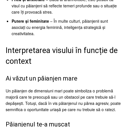
visul cu păianjeni să reflecte temeri profunde sau o situație
care îți provoacă stres.
Putere și feminitate
– În multe culturi, păianjenii sunt
asociați cu energia feminină, inteligența strategică și
creativitatea.
Interpretarea visului în funcție de
context
Ai văzut un păianjen mare
Un păianjen de dimensiuni mari poate simboliza o problemă
majoră care te preocupă sau un obstacol pe care trebuie să-l
depășești. Totuși, dacă în vis păianjenul nu părea agresiv, poate
semnifica o oportunitate uriașă pe care nu trebuie să o ratezi.
Păianjenul te-a mușcat