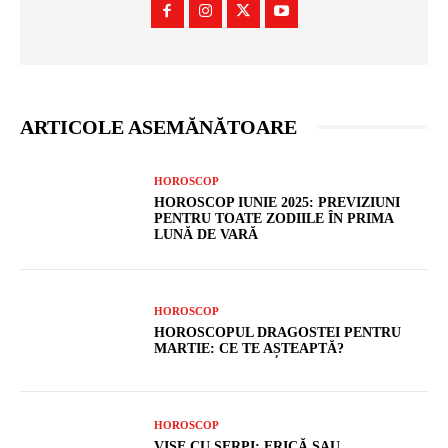
ARTICOLE ASEMĂNĂTOARE
HOROSCOP
HOROSCOP IUNIE 2025: PREVIZIUNI
PENTRU TOATE ZODIILE ÎN PRIMA
LUNĂ DE VARĂ
HOROSCOP
HOROSCOPUL DRAGOSTEI PENTRU
MARTIE: CE TE AȘTEAPTĂ?
HOROSCOP
VISE CU ȘERPI: FRICĂ SAU