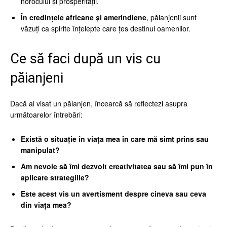
norocului și prosperității.
În credințele africane și amerindiene
, păianjenii sunt
văzuți ca spirite înțelepte care țes destinul oamenilor.
Ce să faci după un vis cu
păianjeni
Dacă ai visat un păianjen, încearcă să reflectezi asupra
următoarelor întrebări:
Există o situație în viața mea în care mă simt prins sau
manipulat?
Am nevoie să îmi dezvolt creativitatea sau să îmi pun în
aplicare strategiile?
Este acest vis un avertisment despre cineva sau ceva
din viața mea?