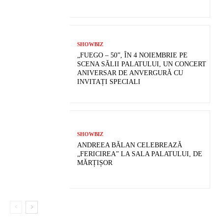
SHOWBIZ
„FUEGO – 50”, ÎN 4 NOIEMBRIE PE
SCENA SĂLII PALATULUI, UN CONCERT
ANIVERSAR DE ANVERGURĂ CU
INVITAȚI SPECIALI
SHOWBIZ
ANDREEA BĂLAN CELEBREAZĂ
„FERICIREA” LA SALA PALATULUI, DE
MĂRȚIȘOR