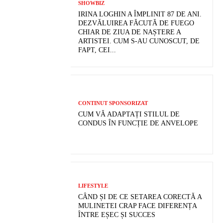
SHOWBIZ
IRINA LOGHIN A ÎMPLINIT 87 DE ANI.
DEZVĂLUIREA FĂCUTĂ DE FUEGO
CHIAR DE ZIUA DE NAȘTERE A
ARTISTEI. CUM S-AU CUNOSCUT, DE
FAPT, CEI...
CONTINUT SPONSORIZAT
CUM VĂ ADAPTAȚI STILUL DE
CONDUS ÎN FUNCȚIE DE ANVELOPE
LIFESTYLE
CÂND ȘI DE CE SETAREA CORECTĂ A
MULINETEI CRAP FACE DIFERENȚA
ÎNTRE EȘEC ȘI SUCCES