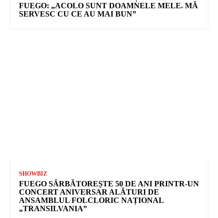
FUEGO: „ACOLO SUNT DOAMNELE MELE. MĂ
SERVESC CU CE AU MAI BUN”
SHOWBIZ
FUEGO SĂRBĂTOREȘTE 50 DE ANI PRINTR-UN
CONCERT ANIVERSAR ALĂTURI DE
ANSAMBLUL FOLCLORIC NAȚIONAL
„TRANSILVANIA”