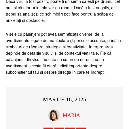
Dacă visul a fost pozitiv, poate fi un semn că ești pe drumul cel
bun și că eforturile tale vor da roade. Dacă a fost negativ, ar
trebui să analizezi ce schimbări poți face pentru a scăpa de
anxietăți și obstacole.
Visele cu păianjeni pot avea semnificații diverse, de la
avertismente legate de manipulare și pericole ascunse, până la
simboluri de răbdare, strategie și creativitate. Interpretarea
depinde de detaliile visului și de contextul vieții tale. Fie că
păianjenul din visul tău este un semn de noroc sau un
avertisment, acesta îți oferă indicii importante despre
subconștientul tău și despre direcția în care te îndrepți.
MARTIE 16, 2025
MARIA